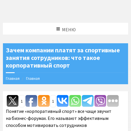
МЕНЮ
Зачем компании платят за спортивные
занятия сотрудников: что такое
корпоративный спорт
Главная
Главная
1
1
Понятие «корпоративный спорт» все чаще звучит
на бизнес-форумах. Его называют эффективным
способом мотивировать сотрудников