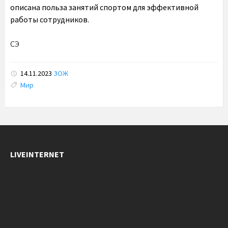
описана польза занятий спортом для эффективной
работы сотрудников.
СЭ
14.11.2023
ЗОЖ
Tags:
Мир
LIVEINTERNET