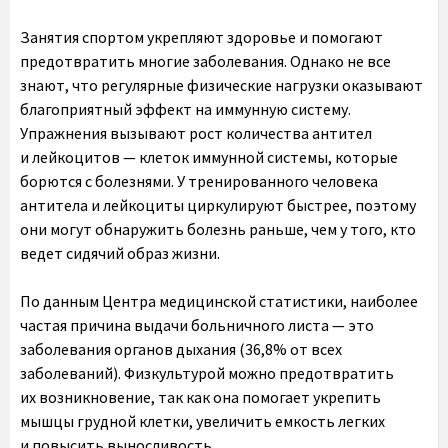
Занятия спортом укрепляют здоровье и помогают
предотвратить многие заболевания. Однако не все
знают, что регулярные физические нагрузки оказывают
благоприятный эффект на иммунную систему.
Упражнения вызывают рост количества антител
и лейкоцитов — клеток иммунной системы, которые
борются с болезнями. У тренированного человека
антитела и лейкоциты циркулируют быстрее, поэтому
они могут обнаружить болезнь раньше, чем у того, кто
ведет сидячий образ жизни.
По данным Центра медицинской статистики, наиболее
частая причина выдачи больничного листа — это
заболевания органов дыхания (36,8% от всех
заболеваний). Физкультурой можно предотвратить
их возникновение, так как она помогает укрепить
мышцы грудной клетки, увеличить емкость легких
и повысить выносливость.