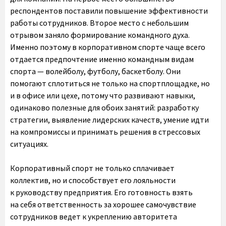
респондентов поставили повышение эффективности
работы сотрудников. Второе место с небольшим
отрывом заняло формирование командного духа.
Именно поэтому в корпоративном спорте чаще всего
отдается предпочтение именно командным видам
спорта — волейболу, футболу, баскетболу. Они
помогают сплотиться не только на спортплощадке, но
и в офисе или цехе, потому что развивают навыки,
одинаково полезные для обоих занятий: разработку
стратегии, выявление лидерских качеств, умение идти
на компромиссы и принимать решения в стрессовых
ситуациях.
Корпоративный спорт не только сплачивает
коллектив, но и способствует его лояльности
к руководству предприятия. Его готовность взять
на себя ответственность за хорошее самочувствие
сотрудников ведет к укреплению авторитета