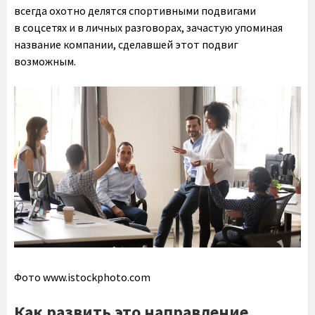
всегда охотно делятся спортивными подвигами
в соцсетях и в личных разговорах, зачастую упоминая
название компании, сделавшей этот подвиг
возможным.
Фото www.istockphoto.com
Как развить это направление