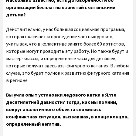
Насколько известно, есть договоренности об
организации бесплатных занятий с ялтинскими
детьми?
Действительно, у нас большая социальная программа,
которая включает и проведение частных уроков,
учитывая, что в коллективе занято более 60 артистов,
которые могут проводить эту работу. Но также будут и
мастер-классы, и определенные часы для детишек,
которые получат здесь азы фигурного катания. В любом
случае, это будет толчок к развитию фигурного катания
в регионе.
Вы учли опыт установки ледового катка в Ялте
десятилетней давности? Тогда, как мы помним,
вокруг аналогичного объекта сложилась
конфликтная ситуация, вызвавшая, в конце концов,
определенный негатив.