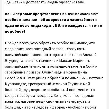
«дышать» и доставлять людям удовольствие.
Ваши ледовые представления в Сочи привлекают
особое внимание – об их яркости и масштабности
едва ли не легенды ходят. В Ялте ожидается что-то
подобное?
Прежде всего, хочу обратить особое внимание, что
сюда приезжает звездный состав – сразу пять
олимпийских чемпионов в одном спектакле: Алексей
Ягудин, Татьяна Тотьмянина и Максим Маринин,
олимпийские чемпионы в командном зачете в Сочи и
серебряные призеры Олимпиады в Корее Дима
Соловьев и Екатерина Боброва! А помимо них – Вахтанг
Мурванидзе, трехкратный чемпион Грузии и мой
большой друг, ледовые акробаты. И все вместе это
создает особую атмосферу. Хотя, конечно, ледовая
палатка, назовем вещи своими именами, пусть и
большая, – это не ледовый дворец «Айсберг» в Сочи.