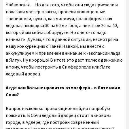
Чайковская… Но для того, чтобы они сюда приехали и
показали мастер-классы, провели полноценные
тренировки, нужна, как минимум, полноформатная
ледовая площадка 30 на 60 метров, а не каток 20 на 40,
который мы сейчас оборудуем. Но с чего-то надо
начинать. Думаю, что в данной ситуации, несмотря на
нашу конкуренцию с Таней Навкой, мы вместе с
аккумулируем и привлечем внимание к «экспансии льда
в Ялту». Ну и хорошо! В итоге это даст толчок движению
к тому, чтобы построить в Симферополе или Ялте
ледовый дворец.
А где вам больше нравится атмосфера – в Ялте или в
Сочи?
Вопрос несколько провокационный, но попробую
пояснить. В Сочи ледовый дворец стоит в «новом»
городе, в Адлере, где построен современный