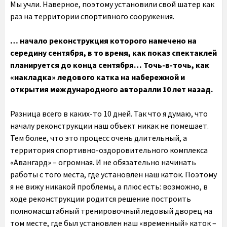
Мы учли. Наверное, поэтому установили свой шатер как
раз на территории спортивного сооружения.
… начало реконструкция которого намечено на
середину сентября, в то время, как показ спектаклей
планируется до конца сентября… Точь-в-точь, как
«накладка» ледового катка на набережной и
открытия международного авторалли 10 лет назад.
Разница всего в каких-то 10 дней. Так что я думаю, что
началу реконструкции наш объект никак не помешает.
Тем более, что это процесс очень длительный, а
территория спортивно-оздоровительного комплекса
«Авангард» – огромная. И не обязательно начинать
работы с того места, где установлен наш каток. Поэтому
я не вижу никакой проблемы, а плюс есть: возможно, в
ходе реконструкции родится решение построить
полномасштабный тренировочный ледовый дворец на
том месте, где был установлен наш «временный» каток –