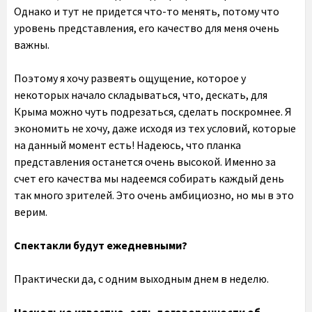
Однако и тут не придется что-то менять, потому что
уровень представления, его качество для меня очень
важны.
Поэтому я хочу развеять ощущение, которое у
некоторых начало складываться, что, дескать, для
Крыма можно чуть подрезаться, сделать поскромнее. Я
экономить не хочу, даже исходя из тех условий, которые
на данный момент есть! Надеюсь, что планка
представления останется очень высокой. Именно за
счет его качества мы надеемся собирать каждый день
так много зрителей. Это очень амбициозно, но мы в это
верим.
Спектакли будут ежедневными?
Практически да, с одним выходным днем в неделю.