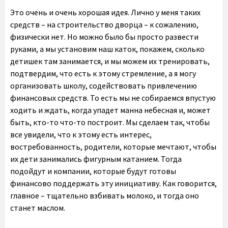
Это очень и очень хорошая идея. Лично у меня таких
средств – на строительство дворца – к сожалению,
физически нет. Но можно было бы просто развести
руками, а мы установим наш каток, покажем, сколько
детишек там занимается, и мы можем их тренировать,
подтвердим, что есть к этому стремление, а я могу
организовать школу, содействовать привлечению
финансовых средств. То есть мы не собираемся впустую
ходить и ждать, когда упадет манна небесная и, может
быть, кто-то что-то построит. Мы сделаем так, чтобы
все увидели, что к этому есть интерес,
востребованность, родители, которые мечтают, чтобы
их дети занимались фигурным катанием. Тогда
подойдут и компании, которые будут готовы
финансово поддержать эту инициативу. Как говорится,
главное – тщательно взбивать молоко, и тогда оно
станет маслом.