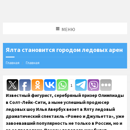
МЕНЮ
Ялта становится городом ледовых арен
Главная
Главная
1
Известный фигурист, серебряный призер Олимпиады
в Солт-Лейк-Сити, а ныне успешный продюсер
ледовых шоу Илья Авербух везет в Ялту ледовый
драматический спектакль «Ромео и Джульетта», уже
завоевавший популярность не только в России, но и