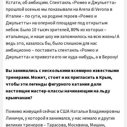
Кстати, об амбициях. Спектакль «Ромео и Джульетта»
прошлой осенью мы показывали на Arena di Verona в
Италии – по сути, на родине героев «Ромео и
Джульетты» на оперной площадке под открытым
небом. Было 10 тысяч зрителей, 80% из которых –
итальянцы, и наше шоу им запомнилось на всю жизнь! А
ведь это, казалось бы, было слишком для нас
амбициозно – поставить спектакль «Ромео и
Джульетта» и привезти его не куда-нибудь, а в Верону!
Вы занимались с несколькими всемирно известными
тренерами. Может, стоит и их пригласить в Крым,
чтобы эти легенды фигурного катания дали
настоящие мастер-классы начинающим на льду
крымчанам?
Помимо живущей сейчас в США Натальи Владимировны
Линичук, у которой я занимался, у нас немало и других
великих тренеров – Тарасова, Москвина, Мишин,