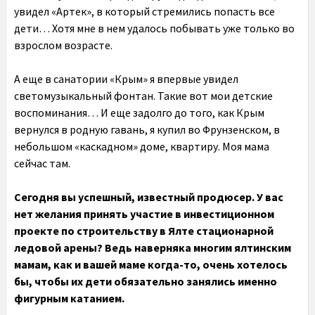
увидел «Артек», в который стремились попасть все
дети… Хотя мне в нем удалось побывать уже только во
взрослом возрасте.
А еще в санатории «Крым» я впервые увидел
светомузыкальный фонтан. Такие вот мои детские
воспоминания… И еще задолго до того, как Крым
вернулся в родную гавань, я купил во Фрунзенском, в
небольшом «каскадном» доме, квартиру. Моя мама
сейчас там.
Сегодня вы успешный, известный продюсер. У вас
нет желания принять участие в инвестиционном
проекте по строительству в Ялте стационарной
ледовой арены? Ведь наверняка многим ялтинским
мамам, как и вашей маме когда-то, очень хотелось
бы, чтобы их дети обязательно занялись именно
фигурным катанием.