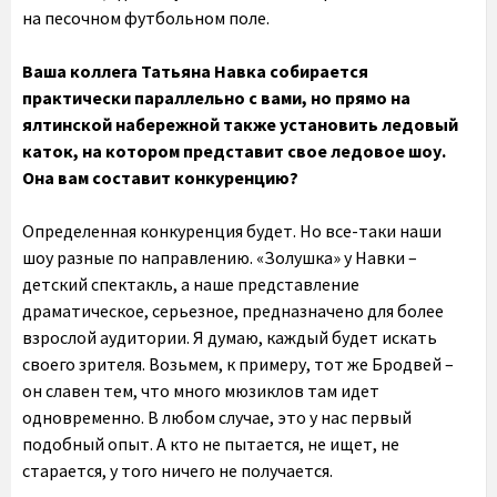
на песочном футбольном поле.
Ваша коллега Татьяна Навка собирается
практически параллельно с вами, но прямо на
ялтинской набережной также установить ледовый
каток, на котором представит свое ледовое шоу.
Она вам составит конкуренцию?
Определенная конкуренция будет. Но все-таки наши
шоу разные по направлению. «Золушка» у Навки –
детский спектакль, а наше представление
драматическое, серьезное, предназначено для более
взрослой аудитории. Я думаю, каждый будет искать
своего зрителя. Возьмем, к примеру, тот же Бродвей –
он славен тем, что много мюзиклов там идет
одновременно. В любом случае, это у нас первый
подобный опыт. А кто не пытается, не ищет, не
старается, у того ничего не получается.