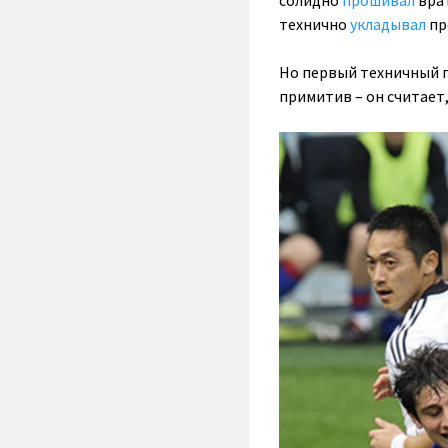
технично
укладывал
пр
Но первый техничный п
примитив – он считает