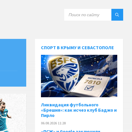
СПОРТ В КРЫМУ И СЕВАСТОПОЛЕ
Ликвидация футбольного
«Брешия»: как исчез клуб Баджо и
Пирло
06.08.2026 11:28
«ПСЖ» и Google заключили