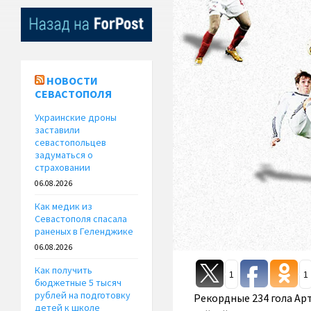
НОВОСТИ
СЕВАСТОПОЛЯ
Украинские дроны
заставили
севастопольцев
задуматься о
страховании
06.08.2026
Как медик из
Севастополя спасала
раненых в Геленджике
06.08.2026
Как получить
1
1
бюджетные 5 тысяч
рублей на подготовку
Рекордные 234 гола Арт
детей к школе