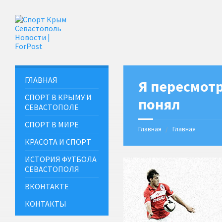
ГЛАВНАЯ
Я пересмотр
СПОРТ В КРЫМУ И
понял
СЕВАСТОПОЛЕ
СПОРТ В МИРЕ
Главная
Главная
КРАСОТА И СПОРТ
ИСТОРИЯ ФУТБОЛА
СЕВАСТОПОЛЯ
ВКОНТАКТЕ
КОНТАКТЫ