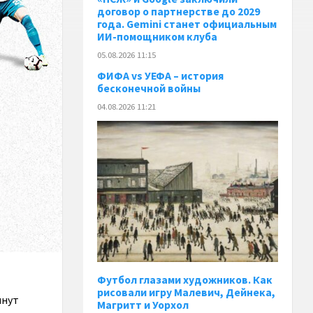
договор о партнерстве до 2029
года. Gemini станет официальным
ИИ-помощником клуба
05.08.2026 11:15
ФИФА vs УЕФА – история
бесконечной войны
04.08.2026 11:21
Футбол глазами художников. Как
рисовали игру Малевич, Дейнека,
инут
Магритт и Уорхол