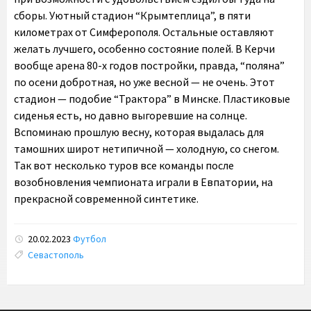
сборы. Уютный стадион “Крымтеплица”, в пяти
километрах от Симферополя. Остальные оставляют
желать лучшего, особенно состояние полей. В Керчи
вообще арена 80-х годов постройки, правда, “поляна”
по осени добротная, но уже весной — не очень. Этот
стадион — подобие “Трактора” в Минске. Пластиковые
сиденья есть, но давно выгоревшие на солнце.
Вспоминаю прошлую весну, которая выдалась для
тамошних широт нетипичной — холодную, со снегом.
Так вот несколько туров все команды после
возобновления чемпионата играли в Евпатории, на
прекрасной современной синтетике.
20.02.2023
Футбол
Tags:
Севастополь