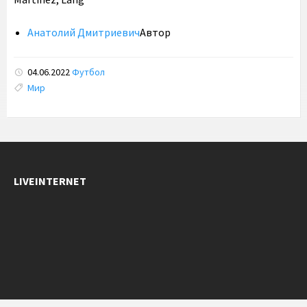
Анатолий Дмитриевич
Автор
04.06.2022
Футбол
Tags:
Мир
LIVEINTERNET