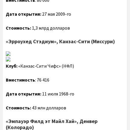
Вместимость
: 80 000
Дата открытия:
27 мая 2009-го
Стоимость:
1,3 млрд долларов
«Эрроухед Стэдиум», Канзас-Сити (Миссури)
Клуб:
«Канзас-Сити Чифс» (НФЛ)
Вместимость
: 76 416
Дата открытия:
11 июля 1968-го
Стоимость:
43 млн долларов
«Эмпауэр Филд эт Майл Хай», Денвер
(Колорадо)