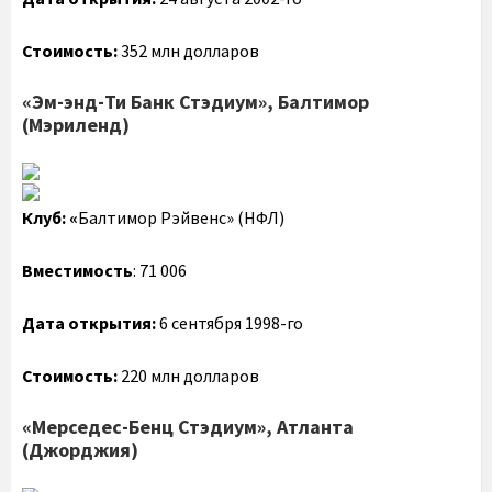
Стоимость:
352 млн долларов
«Эм-энд-Ти Банк Стэдиум», Балтимор
(Мэриленд)
Клуб: «
Балтимор Рэйвенс» (НФЛ)
Вместимость
: 71 006
Дата открытия:
6 сентября 1998-го
Стоимость:
220 млн долларов
«Мерседес-Бенц Стэдиум», Атланта
(Джорджия)