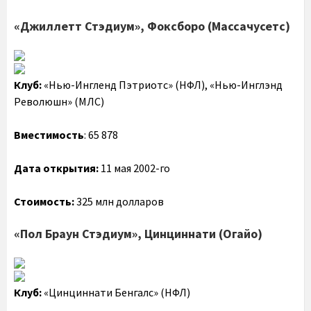
«Джиллетт Стэдиум», Фоксборо (Массачусетс)
Клуб:
«Нью-Ингленд Пэтриотс» (НФЛ), «Нью-Инглэнд
Революшн» (МЛС)
Вместимость
: 65 878
Дата открытия:
11 мая 2002-го
Стоимость:
325 млн долларов
«Пол Браун Стэдиум», Цинциннати (Огайо)
Клуб:
«Цинциннати Бенгалс» (НФЛ)