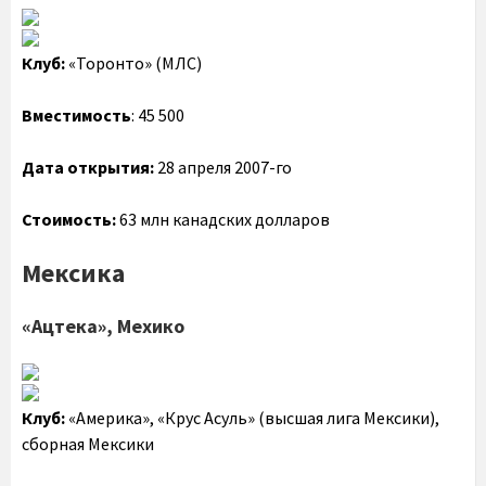
Клуб:
«Торонто» (МЛС)
Вместимость
: 45 500
Дата открытия:
28 апреля 2007-го
Стоимость:
63 млн канадских долларов
Мексика
«Ацтека», Мехико
Клуб:
«Америка», «Крус Асуль» (высшая лига Мексики),
сборная Мексики