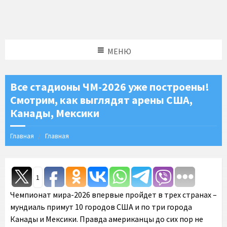
МЕНЮ
Все стадионы ЧМ-2026 уже построены!
Смотрим, как выглядят арены США,
Канады, Мексики
Главная
Главная
1
Чемпионат мира-2026 впервые пройдет в трех странах –
мундиаль примут 10 городов США и по три города
Канады и Мексики. Правда американцы до сих пор не