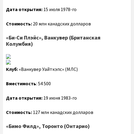
Дата открытия:
15 июля 1978-го
Стоимость:
20 млн канадских долларов
«Би-Си Плэйс», Ванкувер (Британская
Колумбия)
Клуб:
«Ванкувер Уайткэпс» (МЛС)
Вместимость
: 54 500
Дата открытия:
19 июня 1983-го
Стоимость:
127 млн канадских долларов
«Бимо Филд», Торонто (Онтарио)