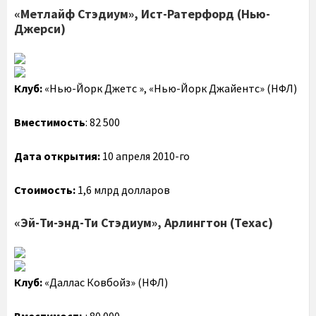
«Метлайф Стэдиум», Ист-Ратерфорд (Нью-
Джерси)
Клуб:
«Нью-Йорк Джетс », «Нью-Йорк Джайентс» (НФЛ)
Вместимость
: 82 500
Дата открытия:
10 апреля 2010-го
Стоимость:
1,6 млрд долларов
«Эй-Ти-энд-Ти Стэдиум», Арлингтон (Техас)
Клуб:
«Даллас Ковбойз» (НФЛ)