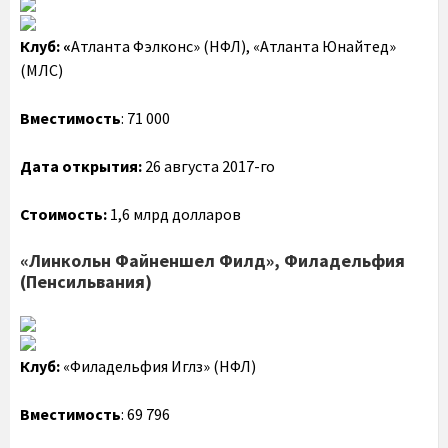
Клуб: «
Атланта Фэлконс» (НФЛ), «Атланта Юнайтед»
(МЛС)
Вместимость
: 71 000
Дата открытия:
26 августа 2017-го
Стоимость:
1,6 млрд долларов
«Линкольн Файненшел Филд», Филадельфия
(Пенсильвания)
Клуб:
«Филадельфия Иглз» (НФЛ)
Вместимость
: 69 796