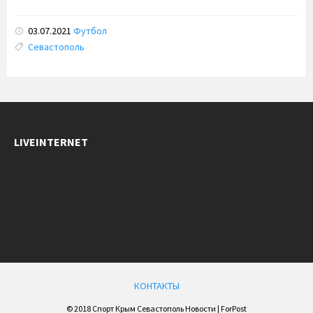
03.07.2021
Футбол
Tags:
Севастополь
LIVEINTERNET
КОНТАКТЫ
© 2018 Спорт Крым Севастополь Новости | ForPost