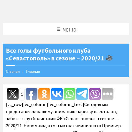
МЕНЮ
Все голы футбольного клуба
«Севастополь» в сезоне – 2020/21
Главная
Главная
1
[vc_row][vc_column][vc_column_text]Сегодня мы
представляем вашему вниманию нарезку всех голов,
забитых футболистами ФК «Севастополь» в сезоне —
2020/21. Напомним, что в матчах чемпионата Премьер-