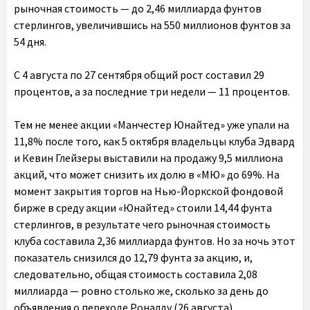
рыночная стоимость — до 2,46 миллиарда фунтов
стерлингов, увеличившись на 550 миллионов фунтов за
54 дня.
С 4 августа по 27 сентября общий рост составил 29
процентов, а за последние три недели — 11 процентов.
Тем не менее акции «Манчестер Юнайтед» уже упали на
11,8% после того, как 5 октября владельцы клуба Эдвард
и Кевин Глейзеры выставили на продажу 9,5 миллиона
акций, что может снизить их долю в «МЮ» до 69%. На
момент закрытия торгов на Нью-Йоркской фондовой
бирже в среду акции «Юнайтед» стоили 14,44 фунта
стерлингов, в результате чего рыночная стоимость
клуба составила 2,36 миллиарда фунтов. Но за ночь этот
показатель снизился до 12,79 фунта за акцию, и,
следовательно, общая стоимость составила 2,08
миллиарда — ровно столько же, сколько за день до
объявления о переходе Роналду (26 августа).