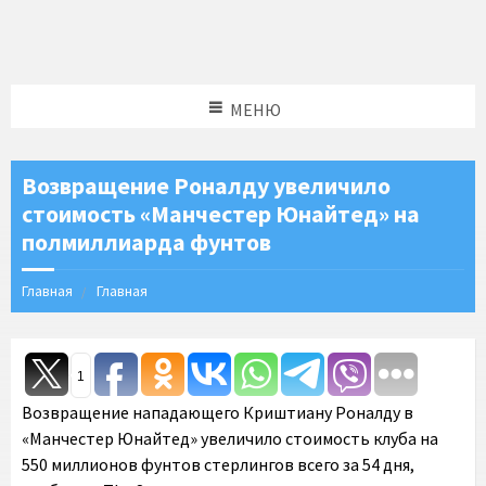
МЕНЮ
Возвращение Роналду увеличило
стоимость «Манчестер Юнайтед» на
полмиллиарда фунтов
Главная
Главная
1
Возвращение нападающего Криштиану Роналду в
«Манчестер Юнайтед» увеличило стоимость клуба на
550 миллионов фунтов стерлингов всего за 54 дня,