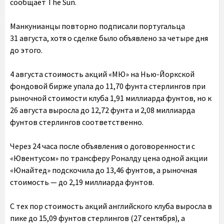
сообщает The Sun.
Манкунианцы повторно подписали португальца
31 августа, хотя о сделке было объявлено за четыре дня
до этого.
4 августа стоимость акций «МЮ» на Нью-Йоркской
фондовой бирже упала до 11,70 фунта стерлингов при
рыночной стоимости клуба 1,91 миллиарда фунтов, но к
26 августа выросла до 12,72 фунта и 2,08 миллиарда
фунтов стерлингов соответственно.
Через 24 часа после объявления о договоренности с
«Ювентусом» по трансферу Роналду цена одной акции
«Юнайтед» подскочила до 13,46 фунтов, а рыночная
стоимость — до 2,19 миллиарда фунтов.
С тех пор стоимость акций английского клуба выросла в
пике до 15,09 фунтов стерлингов (27 сентября), а