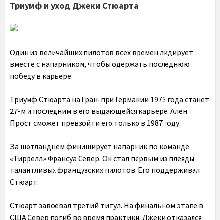
Триумф и уход Джеки Стюарта
Один из величайших пилотов всех времен лидирует
вместе с напарником, чтобы одержать последнюю
победу в карьере.
Триумф Стюарта на Гран-при Германии 1973 года станет
27-м и последним в его выдающейся карьере. Ален
Прост сможет превзойти его только в 1987 году.
За шотландцем финиширует напарник по команде
«Тиррелл» Франсуа Север. Он стал первым из плеяды
талантливых французских пилотов. Его поддерживал
Стюарт.
Стюарт завоевал третий титул. На финальном этапе в
США Север погиб во время практики. Джеки отказался