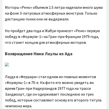
Моторы «Рено» объемом 1.5 литра наделали много шума
на фоне 3-литровых атмосферных монстров. Только
дистанцию гонки они не выдержали.
Но пройдет два года и Жабуи принесет «Рено» первую
победу в «Формуле-1» на Гран-при Франции 1979 года,
что станет концом для атмосферных моторов.
Возвращение Ники Лаулы из Ада
Лауда в «Феррари» стал одним из главных моментов
«Формулы-1» в 70-е. На фото его можно увидеть во
время Гран-при Нидерландов 1977 года на трассе
Зандвоорт, где он одерживает последнюю из трех
побед, которые составляют основу его второго титула
чемпиона мира.