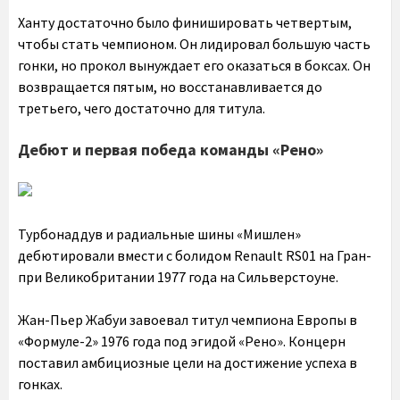
Ханту достаточно было финишировать четвертым,
чтобы стать чемпионом. Он лидировал большую часть
гонки, но прокол вынуждает его оказаться в боксах. Он
возвращается пятым, но восстанавливается до
третьего, чего достаточно для титула.
Дебют и первая победа команды «Рено»
Турбонаддув и радиальные шины «Мишлен»
дебютировали вмести с болидом Renault RS01 на Гран-
при Великобритании 1977 года на Сильверстоуне.
Жан-Пьер Жабуи завоевал титул чемпиона Европы в
«Формуле-2» 1976 года под эгидой «Рено». Концерн
поставил амбициозные цели на достижение успеха в
гонках.