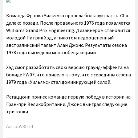
Команда Фрэнка Уильямса провела большую часть 70-х
далеко позади. После провального 1976 года появляется
Williams Grand Prix Engineering. Дизайнером становится
молодой Патрик Хэд, а пилотом недооцененный
австралийский талант Алан Джонс. Результаты сезона
1978 года выглядели многообещающими.
Хэд смог разработать свою версию граунд-эффекта на
болиде FW07, что привело к тому, что с середины сезона
1979 года «Уильямс» стал доминирующей силой.
Регаццони принес команде первую победу в истории на
Гран-при Великобритании. Джонс выиграл следующие
три гонки.
Автор
V3ttel