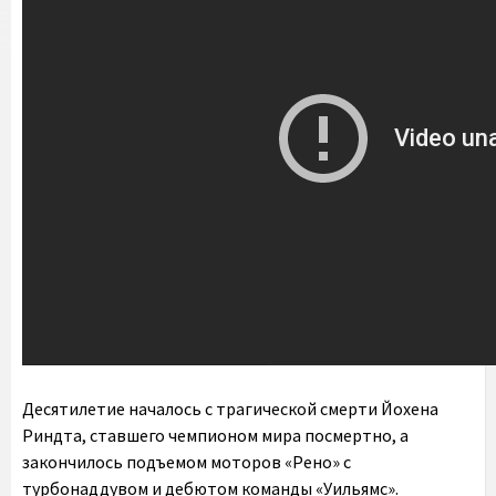
Десятилетие началось с трагической смерти Йохена
Риндта, ставшего чемпионом мира посмертно, а
закончилось подъемом моторов «Рено» с
турбонаддувом и дебютом команды «Уильямс».