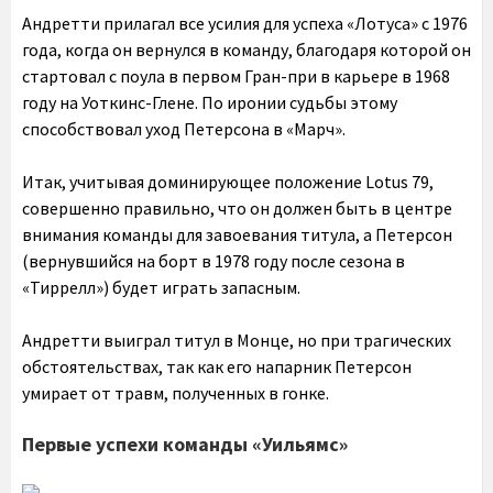
Андретти прилагал все усилия для успеха «Лотуса» с 1976
года, когда он вернулся в команду, благодаря которой он
стартовал с поула в первом Гран-при в карьере в 1968
году на Уоткинс-Глене. По иронии судьбы этому
способствовал уход Петерсона в «Марч».
Итак, учитывая доминирующее положение Lotus 79,
совершенно правильно, что он должен быть в центре
внимания команды для завоевания титула, а Петерсон
(вернувшийся на борт в 1978 году после сезона в
«Тиррелл») будет играть запасным.
Андретти выиграл титул в Монце, но при трагических
обстоятельствах, так как его напарник Петерсон
умирает от травм, полученных в гонке.
Первые успехи команды «Уильямс»