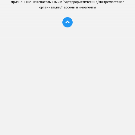
признанные нежелательными в РФ/террористические/экстремистские
организации/персоны и иноагенты