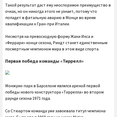
Такой результат даст ему неоспоримое преимущество в
очках, но он никогда этого не узнает, потому что
попадет в фатальную аварию в Монце во время
квалификации к Гран-при Италии.
Несмотря на превосходную форму Жаки Икса и
«Феррари» конце сезона, Риндт станет единственным
посмертным чемпионом мира в этом виде спорта.
Первая победа команды «Тиррелл»
Монжуик-парк в Барселоне являлся ареной первой
победы нового конструктора «Тиррелла» во втором
раунде сезона 1971 года.
Со Стюартом команда уже завоевала титул чемпиона