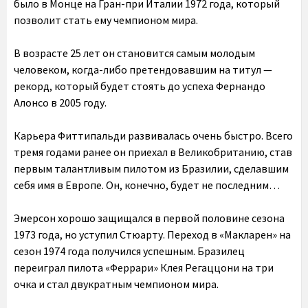
было в Монце на Гран-при Италии 1972 года, который
позволит стать ему чемпионом мира.
В возрасте 25 лет он становится самым молодым
человеком, когда-либо претендовавшим на титул —
рекорд, который будет стоять до успеха Фернандо
Алонсо в 2005 году.
Карьера Фиттипальди развивалась очень быстро. Всего
тремя годами ранее он приехал в Великобританию, став
первым талантливым пилотом из Бразилии, сделавшим
себя имя в Европе. Он, конечно, будет не последним…
Эмерсон хорошо защищался в первой половине сезона
1973 года, но уступил Стюарту. Переход в «Макларен» на
сезон 1974 года получился успешным. Бразилец
переиграл пилота «Феррари» Клея Регаццони на три
очка и стал двукратным чемпионом мира.