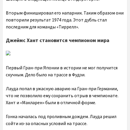
Вторым финишировал его напарник. Таким образом они
повторили результат 1974 года. Этот дубль стал
последним для команды «Тиррелл».
Джеймс Хант становится чемпионом мира
Первый Гран-при Японии в истории не мог получится
скучным. Дело было на трассе в Фудзи.
Лауда попал в ужасную аварию на Гран-при Германии,
что не позволило ему сохранить отрыв в чемпионате.
Хант и «Макларен» были в отличной форме.
Гонка началась под проливным дождем. Лауда решил
сойти из-за опасных условий на трассе.