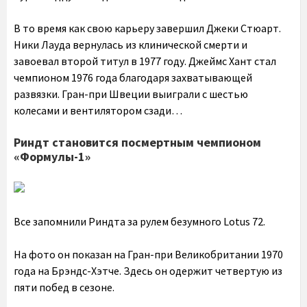
В то время как свою карьеру завершил Джеки Стюарт.
Ники Лауда вернулась из клинической смерти и
завоевал второй титул в 1977 году. Джеймс Хант стал
чемпионом 1976 года благодаря захватывающей
развязки. Гран-при Швеции выиграли с шестью
колесами и вентилятором сзади…
Риндт становится посмертным чемпионом
«Формулы-1»
Все запомнили Риндта за рулем безумного Lotus 72.
На фото он показан на Гран-при Великобритании 1970
года на Брэндс-Хэтче. Здесь он одержит четвертую из
пяти побед в сезоне.