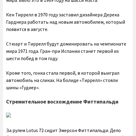
мира. Было это в 1969 году на шасси Matra.
Кен Тиррелл в 1970 году заставил дизайнера Дерека
Гарднера работать над новым автомобилем, который
появится в августе.
Стюарт и Тиррелл будут доминировать на чемпионате
мира 1971 года. Гран-при Испании станет первой из
шести побед в том году.
Кроме того, гонка стала первой, в которой выиграл
автомобиль на сликах. На болиде «Тиррелл» стояли
шины «Гудиер».
Стремительное восхождение Фиттипальди
За рулем Lotus 72 сидит Эмерсон Фиттипальди. Дело