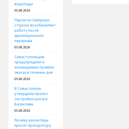
водопады
05.08.2026
Паром на Северную
сторону возобновляет
работу после
двухнедельного
перерыва
05.08.2026
Севастопольцев
предупредили о
неожиданных громких
звуках в течение дня
05.08.2026
В Севастополе
утвердили проект
застройки центра
Балаклавы
05.08.2026
Почему волонтёры
просят прокуратуру