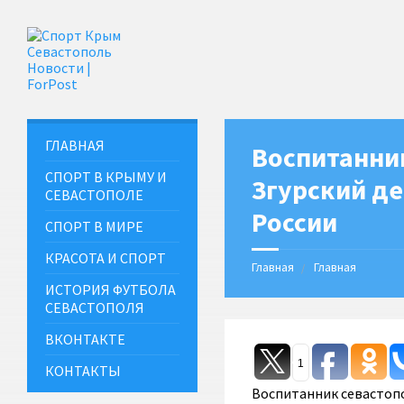
ГЛАВНАЯ
Воспитанни
СПОРТ В КРЫМУ И
Згурский д
СЕВАСТОПОЛЕ
России
СПОРТ В МИРЕ
КРАСОТА И СПОРТ
Главная
Главная
ИСТОРИЯ ФУТБОЛА
СЕВАСТОПОЛЯ
ВКОНТАКТЕ
1
КОНТАКТЫ
Воспитанник севастопо