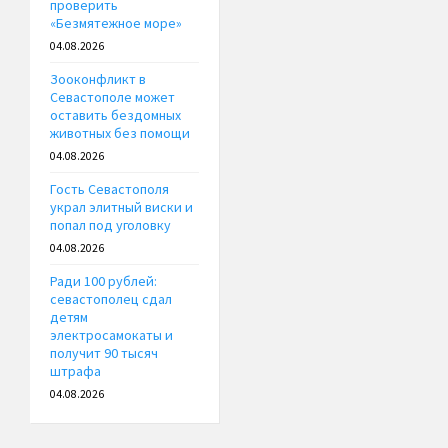
проверить
«Безмятежное море»
04.08.2026
Зооконфликт в
Севастополе может
оставить бездомных
животных без помощи
04.08.2026
Гость Севастополя
украл элитный виски и
попал под уголовку
04.08.2026
Ради 100 рублей:
севастополец сдал
детям
электросамокаты и
получит 90 тысяч
штрафа
04.08.2026