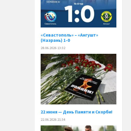
«Севастополь» – «Ангушт»
(Назрань) 1-0
28.06.2026 13:32
22 июня — День Памяти и Скорби!
22.06.2026 21:34