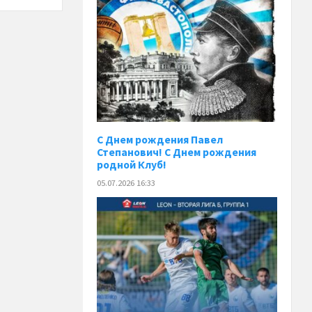
С Днем рождения Павел
Степанович! С Днем рождения
родной Клуб!
05.07.2026 16:33