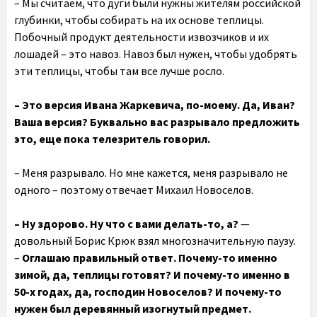
– Мы считаем, что дуги были нужны жителям российской
глубинки, чтобы собирать на их основе теплицы.
Побочный продукт деятельности извозчиков и их
лошадей – это навоз. Навоз был нужен, чтобы удобрять
эти теплицы, чтобы там все лучше росло.
– Это версия Ивана Жаркевича, по-моему. Да, Иван?
Ваша версия? Буквально вас разрывало предложить
это, еще пока телезритель говорил.
– Меня разрывало. Но мне кажется, меня разрывало не
одного – поэтому отвечает Михаил Новоселов.
– Ну здорово. Ну что с вами делать-то, а?
—
довольный Борис Крюк взял многозначительную паузу.
–
Оглашаю правильный ответ. Почему-то именно
зимой, да, теплицы готовят? И почему-то именно в
50-х годах, да, господин Новоселов? И почему-то
нужен был деревянный изогнутый предмет.