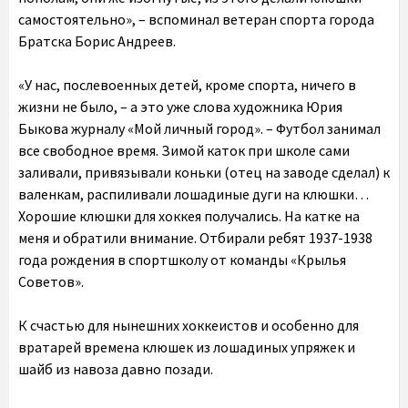
самостоятельно», – вспоминал ветеран спорта города
Братска Борис Андреев.
«У нас, послевоенных детей, кроме спорта, ничего в
жизни не было, – а это уже слова художника Юрия
Быкова журналу «Мой личный город». – Футбол занимал
все свободное время. Зимой каток при школе сами
заливали, привязывали коньки (отец на заводе сделал) к
валенкам, распиливали лошадиные дуги на клюшки…
Хорошие клюшки для хоккея получались. На катке на
меня и обратили внимание. Отбирали ребят 1937-1938
года рождения в спортшколу от команды «Крылья
Советов».
К счастью для нынешних хоккеистов и особенно для
вратарей времена клюшек из лошадиных упряжек и
шайб из навоза давно позади.