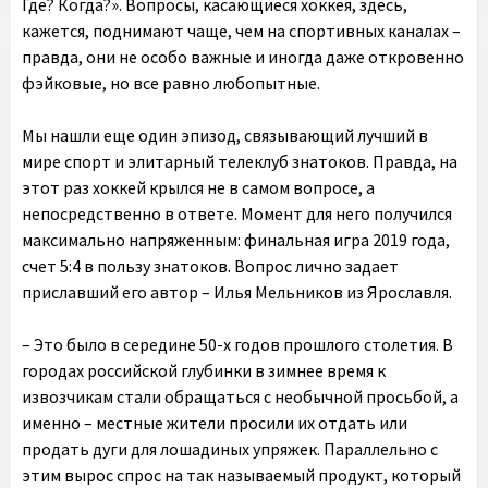
Где? Когда?». Вопросы, касающиеся хоккея, здесь,
кажется, поднимают чаще, чем на спортивных каналах –
правда, они не особо важные и иногда даже откровенно
фэйковые, но все равно любопытные.
Мы нашли еще один эпизод, связывающий лучший в
мире спорт и элитарный телеклуб знатоков. Правда, на
этот раз хоккей крылся не в самом вопросе, а
непосредственно в ответе. Момент для него получился
максимально напряженным: финальная игра 2019 года,
счет 5:4 в пользу знатоков. Вопрос лично задает
приславший его автор – Илья Мельников из Ярославля.
– Это было в середине 50-х годов прошлого столетия. В
городах российской глубинки в зимнее время к
извозчикам стали обращаться с необычной просьбой, а
именно – местные жители просили их отдать или
продать дуги для лошадиных упряжек. Параллельно с
этим вырос спрос на так называемый продукт, который