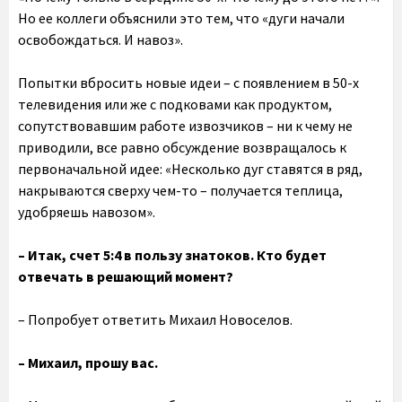
Но ее коллеги объяснили это тем, что «дуги начали
освобождаться. И навоз».
Попытки вбросить новые идеи – с появлением в 50-х
телевидения или же с подковами как продуктом,
сопутствовавшим работе извозчиков – ни к чему не
приводили, все равно обсуждение возвращалось к
первоначальной идее: «Несколько дуг ставятся в ряд,
накрываются сверху чем-то – получается теплица,
удобряешь навозом».
– Итак, счет 5:4 в пользу знатоков. Кто будет
отвечать в решающий момент?
– Попробует ответить Михаил Новоселов.
– Михаил, прошу вас.