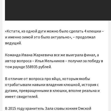
«Кстати, из одной дуги можно было сделать 4 клюшки –
и именно зимой это было актуально», – продолжал
ведущий.
Команда Ивана Жаркевича все же выиграла финал, а
автор вопроса – Илья Мельников – получил за победу в
том раунде 558935 рублей.
В отличие от вопроса про яйцо, которым якобы
отрабатывали навыки владения клюшкой, история с
дугами, превращенными в клюшки, вполне реальна и
имеет свидетелей.
В 2015 году хранитель Зала славы хоккея Омской