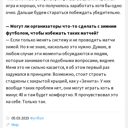
игра и хорошо, что получилось заработать хотя бы одно
очко. Дальше будем стараться побеждать убедительно.
— Могут ли организаторы что-то сделать с зимним
футболом, чтобы избежать таких матчей?
— Если только менять систему и не проводить матчи
зимой. Но я не знаю, насколько это нужно. Думаю, в
любом случае эти моменты обсуждаются и людям,
которые занимаются подобными вопросами, виднее.
Меня это не сильно касается, я об этом первый раз
задумался в принципе. Возможно, стоит строить
стадионы с закрытой крышей, как у «Зенита». У них
вообще таких проблем нет, они могут играть хоть в
минус 40 и там будет комфортно. Я прочувствовал это
на себе. Только так.
05.03.2025
Футбол
Tags:
Мир