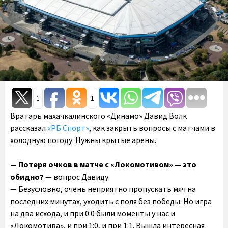
1
1
Вратарь махачкалинского «Динамо» Давид Волк
рассказал
«РБ Спорт»
, как закрыть вопросы с матчами в
холодную погоду. Нужны крытые арены.
— Потеря очков в матче с «Локомотивом» — это
обидно?
— вопрос Давиду.
— Безусловно, очень неприятно пропускать мяч на
последних минутах, уходить с поля без победы. Но игра
на два исхода, и при 0:0 были моменты у нас и
«Локомотива», и при 1:0, и при 1:1. Вышла интересная