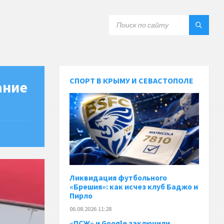
СПОРТ В КРЫМУ И СЕВАСТОПОЛЕ
ание
Ликвидация футбольного
«Брешия»: как исчез клуб Баджо и
Пирло
06.08.2026 11:28
«ПСЖ» и Google заключили