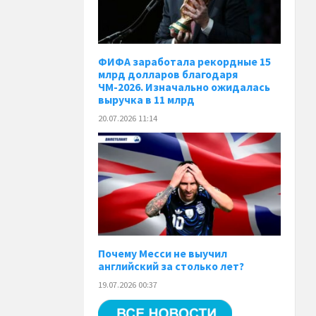
ФИФА заработала рекордные 15
млрд долларов благодаря
ЧМ-2026. Изначально ожидалась
выручка в 11 млрд
20.07.2026 11:14
Почему Месси не выучил
английский за столько лет?
19.07.2026 00:37