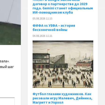
договор о партнерстве до 2029
года. Gemini станет официальным
ИИ-помощником клуба
05.08.2026 11:15
ФИФА vs УЕФА – история
бесконечной войны
04.08.2026 11:21
еала».
рвый шаг
Футбол глазами художников. Как
рисовали игру Малевич, Дейнека,
Магритт и Уорхол