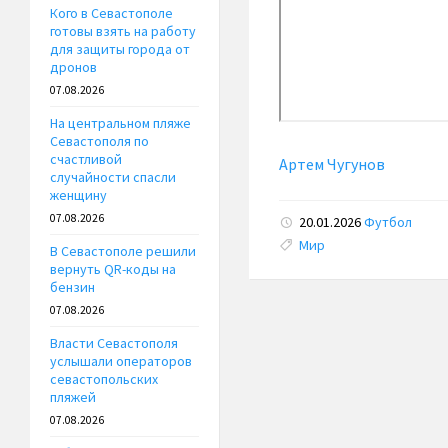
Кого в Севастополе
готовы взять на работу
для защиты города от
дронов
07.08.2026
На центральном пляже
Севастополя по
счастливой
Артем Чугунов
случайности спасли
женщину
07.08.2026
20.01.2026
Футбол
Tags:
Мир
В Севастополе решили
вернуть QR-коды на
бензин
07.08.2026
Власти Севастополя
услышали операторов
севастопольских
пляжей
07.08.2026