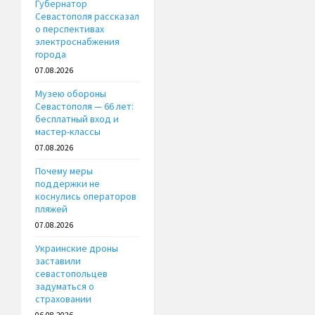
Губернатор
Севастополя рассказал
о перспективах
электроснабжения
города
07.08.2026
Музею обороны
Севастополя — 66 лет:
бесплатный вход и
мастер-классы
07.08.2026
Почему меры
поддержки не
коснулись операторов
пляжей
07.08.2026
Украинские дроны
заставили
севастопольцев
задуматься о
страховании