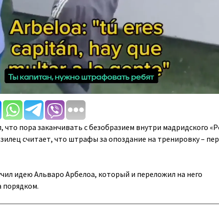
, что пора заканчивать с безобразием внутри мадридского «Р
зилец считает, что штрафы за опоздание на тренировку – пе
ил идею Альваро Арбелоа, который и переложил на него
а порядком.