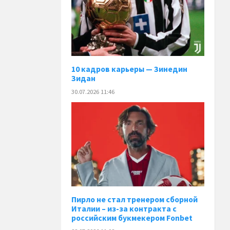
10 кадров карьеры — Зинедин
Зидан
30.07.2026 11:46
Пирло не стал тренером сборной
Италии – из-за контракта с
российским букмекером Fonbet