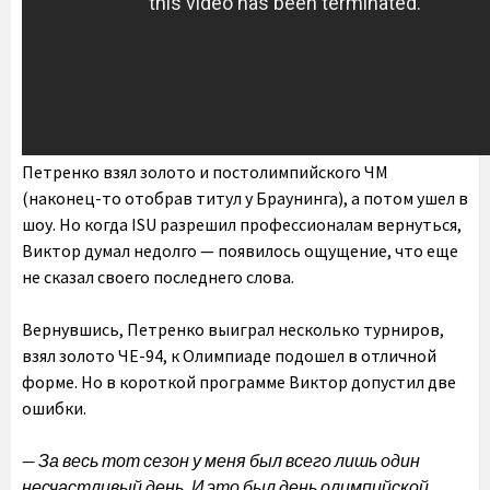
Петренко взял золото и постолимпийского ЧМ
(наконец-то отобрав титул у Браунинга), а потом ушел в
шоу. Но когда ISU разрешил профессионалам вернуться,
Виктор думал недолго — появилось ощущение, что еще
не сказал своего последнего слова.
Вернувшись, Петренко выиграл несколько турниров,
взял золото ЧЕ-94, к Олимпиаде подошел в отличной
форме. Но в короткой программе Виктор допустил две
ошибки.
— За весь тот сезон у меня был всего лишь один
несчастливый день. И это был день олимпийской