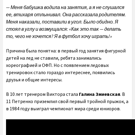
— Меня бабушка водила на занятия, а я не слушался
ее, втихаря отлынивал. Она рассказала родителям.
Меня наказали, поставили в угол. Было обидно. Я
стоял в углу и возмущался: «Как это так — делать
то, чего не хочется? Я в футбол хочу играть!»
Причина была понятна: в первый год занятия фигуркой
детей на лед не ставили, ребята занимались
хореографией и ОФП. Но с появлением ледовых
тренировок стало гораздо интереснее, появились
друзья и общие интересы.
В 10 лет тренером Виктора стала
Галина Змиевская
. В
11 Петренко приземлил свой первый тройной прыжок, а
в 1984 году выиграл чемпионат мира среди юниоров.