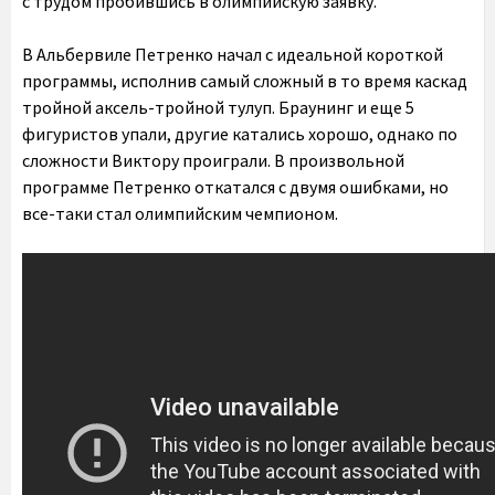
с трудом пробившись в олимпийскую заявку.
В Альбервиле Петренко начал с идеальной короткой
программы, исполнив самый сложный в то время каскад
тройной аксель-тройной тулуп. Браунинг и еще 5
фигуристов упали, другие катались хорошо, однако по
сложности Виктору проиграли. В произвольной
программе Петренко откатался с двумя ошибками, но
все-таки стал олимпийским чемпионом.