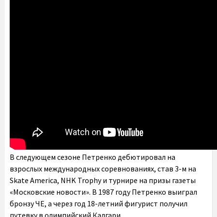
В следующем сезоне Петренко дебютировал на
взрослых международных соревнованиях, став 3-м на
Skate America, NHK Trophy и турнире на призы газеты
«Московские новости». В 1987 году Петренко выиграл
бронзу ЧЕ, а через год 18-летний фигурист получил
путевку в олимпийский Калгари.