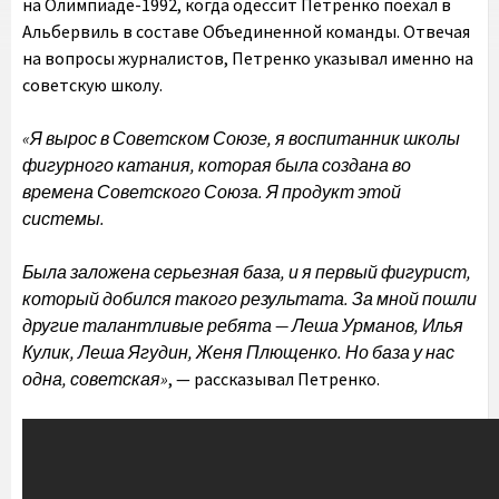
на Олимпиаде-1992, когда одессит Петренко поехал в
Альбервиль в составе Объединенной команды. Отвечая
на вопросы журналистов, Петренко указывал именно на
советскую школу.
«Я вырос в Советском Союзе, я воспитанник школы
фигурного катания, которая была создана во
времена Советского Союза. Я продукт этой
системы.
Была заложена серьезная база, и я первый фигурист,
который добился такого результата. За мной пошли
другие талантливые ребята — Леша Урманов, Илья
Кулик, Леша Ягудин, Женя Плющенко. Но база у нас
одна, советская»
, — рассказывал Петренко.