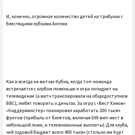
И, конечно, огромное количество детей на трибунах с
блестящими кубками Англии.
Как и всегда на матчах Кубка, когда топ-команда
встречается с клубом поменьше и игра попадает на
телевидение (а матч транслировали на общедоступном
BBC), любят говорить о деньгах. За игру с «Вест Хэмом»
«Киддерминстер» планировал заработать 200 тысяч
фунтов (прибыль от билетов, включая 500 вип-мест в
небольшой ложе, и телевизионные выплаты). Для клуба,
чей годовой бюджет всего 400 тысяч (столько же Курт