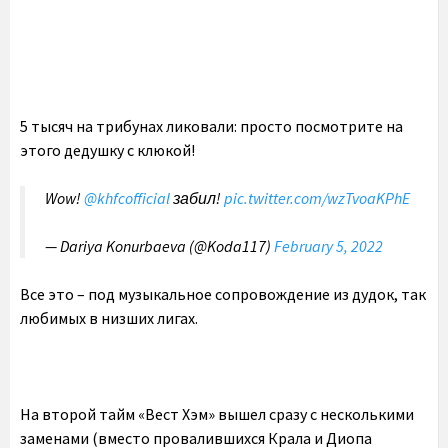
5 тысяч на трибунах ликовали: просто посмотрите на
этого дедушку с клюкой!
Wow!
@khfcofficial
забил!
pic.twitter.com/wzTvoaKPhE
— Dariya Konurbaeva (@Koda117)
February 5, 2022
Все это – под музыкальное сопровождение из дудок, так
любимых в низших лигах.
На второй тайм «Вест Хэм» вышел сразу с несколькими
заменами (вместо провалившихся Крала и Диопа