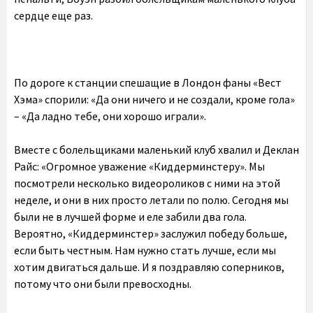
сердце еще раз.
По дороге к станции спешащие в Лондон фаны «Вест
Хэма» спорили: «Да они ничего и не создали, кроме гола»
– «Да ладно тебе, они хорошо играли».
Вместе с болельщиками маленький клуб хвалил и Деклан
Райс: «Огромное уважение «Киддерминстеру». Мы
посмотрели несколько видеороликов с ними на этой
неделе, и они в них просто летали по полю. Сегодня мы
были не в лучшей форме и еле забили два гола.
Вероятно, «Киддерминстер» заслужил победу больше,
если быть честным. Нам нужно стать лучше, если мы
хотим двигаться дальше. И я поздравляю соперников,
потому что они были превосходны.