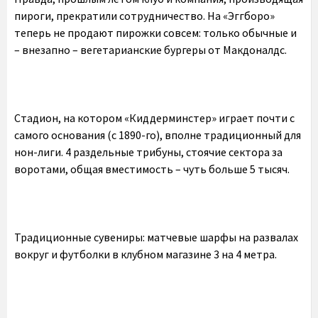
пироги, прекратили сотрудничество. На «Эггборо»
теперь не продают пирожки совсем: только обычные и
– внезапно – вегетарианские бургеры от Макдоналдс.
Стадион, на котором «Киддерминстер» играет почти с
самого основания (с 1890-го), вполне традиционный для
нон-лиги. 4 раздельные трибуны, стоячие сектора за
воротами, общая вместимость – чуть больше 5 тысяч.
Традиционные сувениры: матчевые шарфы на развалах
вокруг и футболки в клубном магазине 3 на 4 метра.