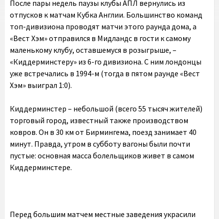
После пары недель паузы клубы АПЛ вернулись из
отпусков к матчам Кубка Англии. Большинство команд
топ-дивизиона проводят матчи этого раунда дома, а
«Вест Хэм» отправился в Мидландс в гости к самому
маленькому клубу, оставшемуся в розыгрыше, –
«Киддерминстеру» из 6-го дивизиона. С ним лондонцы
уже встречались в 1994-м (тогда в пятом раунде «Вест
Хэм» выиграл 1:0).
Киддерминстер – небольшой (всего 55 тысяч жителей)
торговый город, известный также производством
ковров. Он в 30 км от Бирмингема, поезд занимает 40
минут. Правда, утром в субботу вагоны были почти
пустые: основная масса болельщиков живет в самом
Киддерминстере.
Перед большим матчем местные заведения украсили