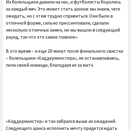
Их болельщики давили на нас, и футболисты боролись
за каждый мяч. Это может стать шоком: мы знаем, чего
ожидать, но с этим трудно справиться. Они были в
отличной форме, сильно прессинговали, сделали
несколько отличных замен, но мы вышли в следующий
раунд, так что это самое главное».
В это время – и еще 20 минут после финального свистка
– болельщики «Киддерминстера», не останавливаясь,
пели своей команде, благодаря ее за матч.
«Киддерминстер» и так забрался выше их ожиданий.
Следующего шанса исполнить мечту придется ждать