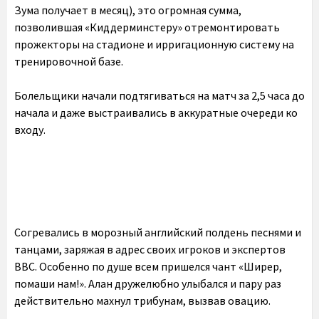
Зума получает в месяц), это огромная сумма,
позволившая «Киддерминстеру» отремонтировать
прожекторы на стадионе и ирригационную систему на
тренировочной базе.
Болельщики начали подтягиваться на матч за 2,5 часа до
начала и даже выстраивались в аккуратные очереди ко
входу.
Согревались в морозный английский полдень песнями и
танцами, заряжая в адрес своих игроков и экспертов
BBC. Особенно по душе всем пришелся чант «Ширер,
помаши нам!». Алан дружелюбно улыбался и пару раз
действительно махнул трибунам, вызвав овацию.