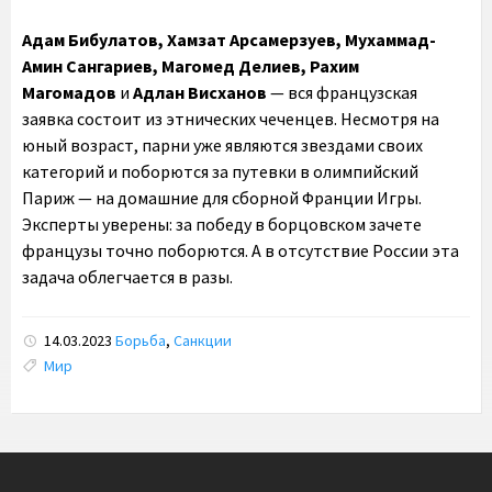
Адам Бибулатов, Хамзат Арсамерзуев, Мухаммад-
Амин Сангариев, Магомед Делиев, Рахим
Магомадов
и
Адлан Висханов
— вся французская
заявка состоит из этнических чеченцев. Несмотря на
юный возраст, парни уже являются звездами своих
категорий и поборются за путевки в олимпийский
Париж — на домашние для сборной Франции Игры.
Эксперты уверены: за победу в борцовском зачете
французы точно поборются. А в отсутствие России эта
задача облегчается в разы.
14.03.2023
Борьба
,
Санкции
Tags:
Мир