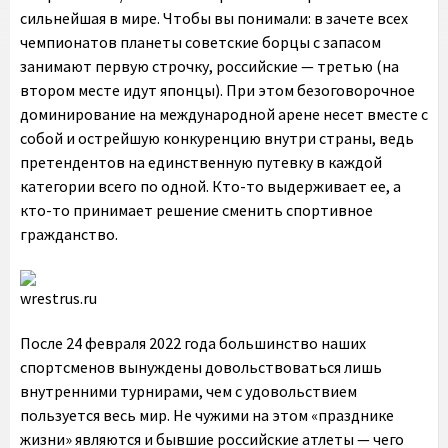
сильнейшая в мире. Чтобы вы понимали: в зачете всех
чемпионатов планеты советские борцы с запасом
занимают первую строчку, российские — третью (на
втором месте идут японцы). При этом безоговорочное
доминирование на международной арене несет вместе с
собой и острейшую конкуренцию внутри страны, ведь
претендентов на единственную путевку в каждой
категории всего по одной. Кто-то выдерживает ее, а
кто-то принимает решение сменить спортивное
гражданство.
wrestrus.ru
После 24 февраля 2022 года большинство наших
спортсменов вынуждены довольствоваться лишь
внутренними турнирами, чем с удовольствием
пользуется весь мир. Не чужими на этом «празднике
жизни» являются и бывшие российские атлеты — чего