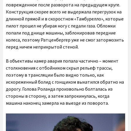
поврежденное после разворота на предыдущем круге.
Конструкция скорее всего не выдержала перегрузок на
длинной прямой и в скоростном «Тамбурелло», которые
пилот прошел не убирая ногу с педали газа. Обломки
попали под днище машины, заблокировав передние
колеса, поэтому Ратценбергер уже не смог затормозить
перед ничем неприкрытой стеной.
В объективы камер авария попала частично – момент
столкновения с отбойником скрыл рельеф трассы,
поэтому в трансляции было видно только, как
искореженный болид с гонщиком выкатился обратно на
дорогу. Голова Роланда произвольно болталась из
стороны в сторону, а затем запрокинулась, когда
машина наконец замерла на выезде из поворота.