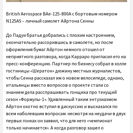
British Aerospace BAe-125-800A с бортовым номером
N125AS – личный самолет Айртона Сенны
До Падуи братья добрались с плохим настроением,
окончательно рассорившись в самолете, но после
оформления бумаг Айртон немного отошел от
неприятного разговора, когда Карраро пригласил его на
пресс-конференцию. Партнер по бизнесу собрал в холле
гостиницы «Шератон» дюжину местных журналистов,
чтобы Сенна рассказал им о новом велосипеде, однако,
итальянцы вместо вопросов о проекте стали со
знанием дела расспрашивать гонщика про текущий
сезон «Формулы-1». Удивленный таким энтузиазмом
Айртон охотно вступил в дискуссию и высказался по
всем наболевшим вопросам: несмотря на неудачи в двух
первых гонках он заявил, что для него «чемпионат
только начинается». А когда разговор зашел о