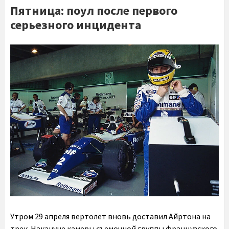
Пятница: поул после первого
серьезного инцидента
Утром 29 апреля вертолет вновь доставил Айртона на
трек. Накануне камеры съемочной группы французского