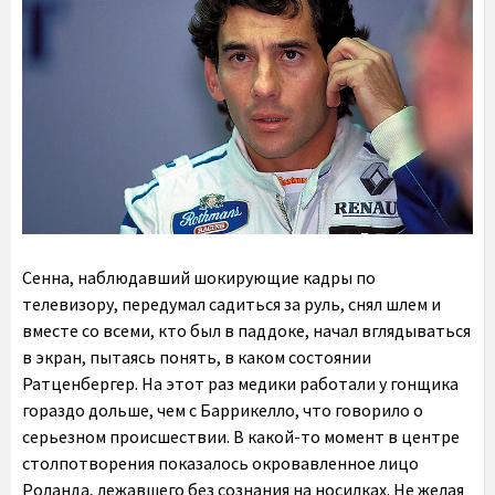
Сенна, наблюдавший шокирующие кадры по
телевизору, передумал садиться за руль, снял шлем и
вместе со всеми, кто был в паддоке, начал вглядываться
в экран, пытаясь понять, в каком состоянии
Ратценбергер. На этот раз медики работали у гонщика
гораздо дольше, чем с Баррикелло, что говорило о
серьезном происшествии. В какой-то момент в центре
столпотворения показалось окровавленное лицо
Роланда, лежавшего без сознания на носилках. Не желая