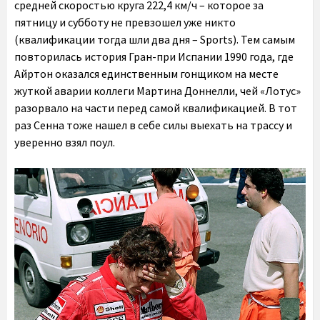
средней скоростью круга 222,4 км/ч – которое за
пятницу и субботу не превзошел уже никто
(квалификации тогда шли два дня – Sports). Тем самым
повторилась история Гран-при Испании 1990 года, где
Айртон оказался единственным гонщиком на месте
жуткой аварии коллеги Мартина Доннелли, чей «Лотус»
разорвало на части перед самой квалификацией. В тот
раз Сенна тоже нашел в себе силы выехать на трассу и
уверенно взял поул.