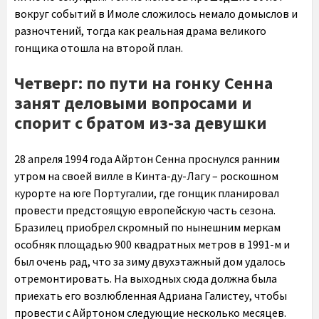
вокруг событий в Имоле сложилось немало домыслов и
разночтений, тогда как реальная драма великого
гонщика отошла на второй план.
Четверг: по пути на гонку Сенна
занят деловыми вопросами и
спорит с братом из-за девушки
28 апреля 1994 года Айртон Сенна проснулся ранним
утром на своей вилле в Кинта-ду-Лагу – роскошном
курорте на юге Португалии, где гонщик планировал
провести предстоящую европейскую часть сезона.
Бразилец приобрел скромный по нынешним меркам
особняк площадью 900 квадратных метров в 1991-м и
был очень рад, что за зиму двухэтажный дом удалось
отремонтировать. На выходных сюда должна была
приехать его возлюбленная Адриана Галистеу, чтобы
провести с Айртоном следующие несколько месяцев.