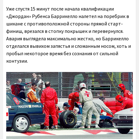
Уже спустя 15 минут после начала квалификации
«Джордан» Рубенса Баррикелло налетел на поребрик в
шикане с противоположной стороны прямой старт-
финиш, врезался в стопку покрышек и перевернулся.
Авария выглядела максимально жестко, но Баррикелло
отделался вывихом запястья и сломанным носом, хоть и
пробыл некоторое время без сознания от сильной
контузии.