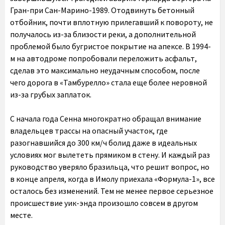
Гран-при Сан-Марино-1989. Отодвинуть бетонный
отбойник, почти вплотную прилегавший к повороту, не
получалось из-за близости реки, а дополнительной
проблемой было бугристое покрытие на апексе. В 1994-
м на автодроме попробовали переложить асфальт,
сделав это максимально неудачным способом, после
чего дорога в «Тамбурелло» стала еще более неровной
из-за грубых заплаток.
С начала года Сенна многократно обращал внимание
владельцев трассы на опасный участок, где
разогнавшийся до 300 км/ч болид даже в идеальных
условиях мог вылететь прямиком в стену. И каждый раз
руководство уверяло бразильца, что решит вопрос, но
в конце апреля, когда в Имолу приехала «Формула-1», все
осталось без изменений. Тем не менее первое серьезное
происшествие уик-энда произошло совсем в другом
месте.