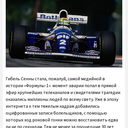
Гибель Сенны стала, пожалуй, самой медийной в
истории «Формулы-1»: момент аварии попал в прямой
эфир крупнейших телеканалов и свидетелями трагедии
оказались миллионы людей по всему свету. Уже в эпоху
интернета к тем тяжелым кадрам добавились
оцифрованные записи болельщиков, с помощью
которых ход роковой гонки можно восстановить едва
ли не по секундам. Тем не менее за прошедшие 30 лет