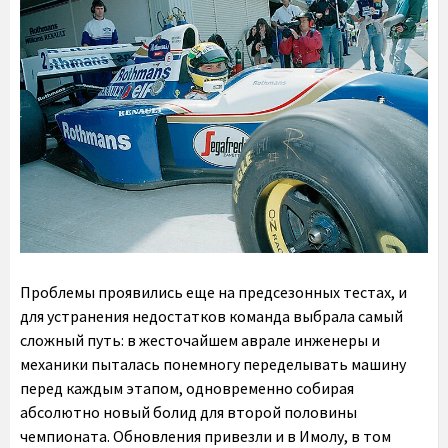
Проблемы проявились еще на предсезонных тестах, и
для устранения недостатков команда выбрала самый
сложный путь: в жесточайшем аврале инженеры и
механики пыталась понемногу переделывать машину
перед каждым этапом, одновременно собирая
абсолютно новый болид для второй половины
чемпионата. Обновления привезли и в Имолу, в том