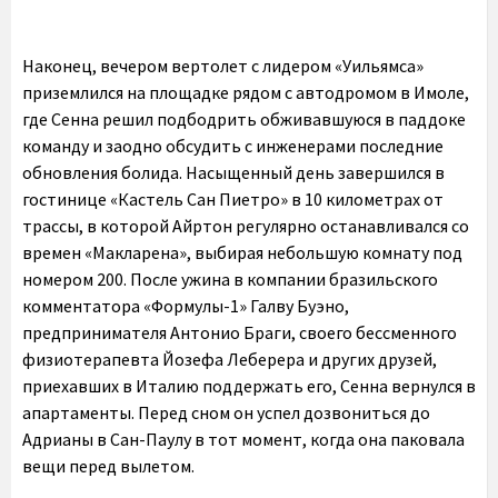
Наконец, вечером вертолет с лидером «Уильямса»
приземлился на площадке рядом с автодромом в Имоле,
где Сенна решил подбодрить обживавшуюся в паддоке
команду и заодно обсудить с инженерами последние
обновления болида. Насыщенный день завершился в
гостинице «Кастель Сан Пиетро» в 10 километрах от
трассы, в которой Айртон регулярно останавливался со
времен «Макларена», выбирая небольшую комнату под
номером 200. После ужина в компании бразильского
комментатора «Формулы-1» Галву Буэно,
предпринимателя Антонио Браги, своего бессменного
физиотерапевта Йозефа Леберера и других друзей,
приехавших в Италию поддержать его, Сенна вернулся в
апартаменты. Перед сном он успел дозвониться до
Адрианы в Сан-Паулу в тот момент, когда она паковала
вещи перед вылетом.