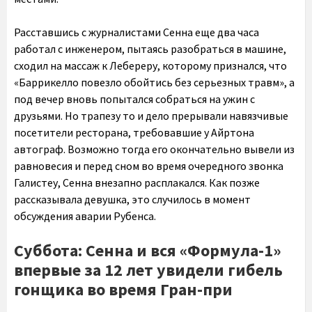
Расставшись с журналистами Сенна еще два часа
работал с инженером, пытаясь разобраться в машине,
сходил на массаж к Лебереру, которому признался, что
«Баррикелло повезло обойтись без серьезных травм», а
под вечер вновь попытался собраться на ужин с
друзьями. Но трапезу то и дело прерывали навязчивые
посетители ресторана, требовавшие у Айртона
автограф. Возможно тогда его окончательно вывели из
равновесия и перед сном во время очередного звонка
Галистеу, Сенна внезапно расплакался. Как позже
рассказывала девушка, это случилось в момент
обсуждения аварии Рубенса.
Суббота: Сенна и вся «Формула-1»
впервые за 12 лет увидели гибель
гонщика во время Гран-при