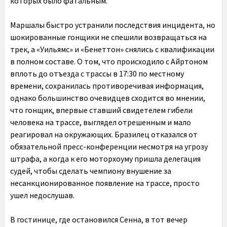
которых было фатальным.
Маршалы быстро устранили последствия инцидента, но
шокированные гонщики не спешили возвращаться на
трек, а «Уильямс» и «Бенеттон» снялись с квалификации
в полном составе. О том, что происходило с Айртоном
вплоть до отъезда с трассы в 17:30 по местному
времени, сохранилась противоречивая информация,
однако большинство очевидцев сходится во мнении,
что гонщик, впервые ставший свидетелем гибели
человека на трассе, выглядел отрешенным и мало
реагировал на окружающих. Бразилец отказался от
обязательной пресс-конференции несмотря на угрозу
штрафа, а когда к его моторхоуму пришла делегация
судей, чтобы сделать чемпиону внушение за
несанкционированное появление на трассе, просто
ушел недослушав.
В гостинице, где остановился Сенна, в тот вечер