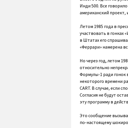
Инди 500. Все говорило
американский проект, и
Летом 1985 года в пре
участвовать в гонках «
в Штатах его спрашивал
«Феррари» намерена вс
Но через год, летом 1
относительно непрекра
Формулы-1 ради гонок 
некоторого времени ра
CART. В случае, если 
Согласия не будут ост
эту программу в действ
Это сообщение вызывал
по-настоящему шокиро