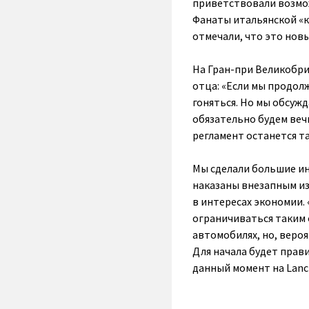
приветствовали возмо
Фанаты итальянской «к
отмечали, что это нов
На Гран-при Великобр
отца: «Если мы продол
гоняться. Но мы обсужд
обязательно будем вечн
регламент останется т
Мы сделали большие ин
наказаны внезапным и
в интересах экономии.
ограничиваться таким 
автомобилях, но, веро
Для начала будет прав
данный момент на Lanc