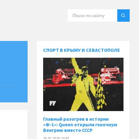
СПОРТ В КРЫМУ И СЕВАСТОПОЛЕ
Главный разогрев в истории
«Ф-1»: Queen открыли гоночную
Венгрию вместо СССР
26.07.2026 10:47