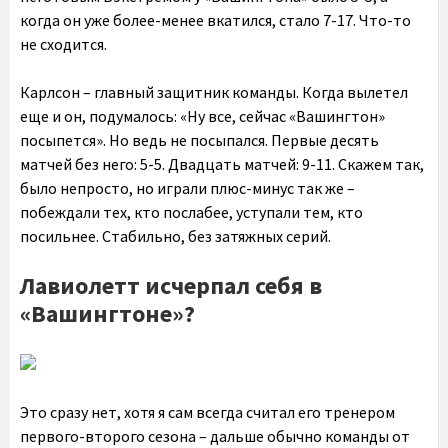
когда он уже более-менее вкатился, стало 7-17. Что-то
не сходится.
Карлсон – главный защитник команды. Когда вылетел
еще и он, подумалось: «Ну все, сейчас «Вашингтон»
посыпется». Но ведь не посыпался. Первые десять
матчей без него: 5-5. Двадцать матчей: 9-11. Скажем так,
было непросто, но играли плюс-минус так же –
побеждали тех, кто послабее, уступали тем, кто
посильнее. Стабильно, без затяжных серий.
Лавиолетт исчерпал себя в
«Вашингтоне»?
Это сразу нет, хотя я сам всегда считал его тренером
первого-второго сезона – дальше обычно команды от