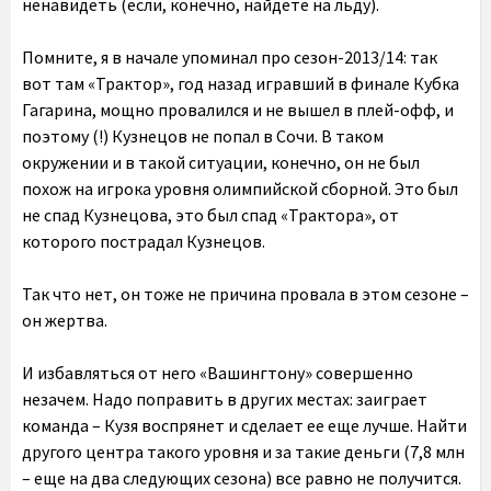
ненавидеть (если, конечно, найдете на льду).
Помните, я в начале упоминал про сезон-2013/14: так
вот там «Трактор», год назад игравший в финале Кубка
Гагарина, мощно провалился и не вышел в плей-офф, и
поэтому (!) Кузнецов не попал в Сочи. В таком
окружении и в такой ситуации, конечно, он не был
похож на игрока уровня олимпийской сборной. Это был
не спад Кузнецова, это был спад «Трактора», от
которого пострадал Кузнецов.
Так что нет, он тоже не причина провала в этом сезоне –
он жертва.
И избавляться от него «Вашингтону» совершенно
незачем. Надо поправить в других местах: заиграет
команда – Кузя воспрянет и сделает ее еще лучше. Найти
другого центра такого уровня и за такие деньги (7,8 млн
– еще на два следующих сезона) все равно не получится.