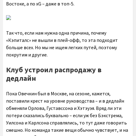
Востоке, а по xG – даже в топ-5.
Так что, если нам нужна одна причина, почему
«Кэпиталс» не вышли в плей-офф, то эта подходит
больше всех. Но мы не ищем легких путей, поэтому
покрутим и другие.
Клуб устроил распродажу в
дедлайн
Пока Овечкин был в Москве, на сезоне, кажется,
поставили крест на уровне руководства – и в дедлайн
обменяли Орлова, Густавссона и Хэтэуэя. Вряд ли эти
потери сказались буквально – если уж без Бэкстрема,
Уилсона и Карлсона справлялись, то тут даже говорить
смешно. Но команда такие вещи обычно чувствует, и на