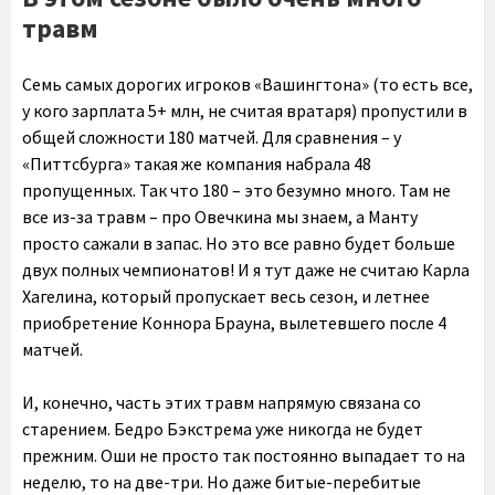
травм
Семь самых дорогих игроков «Вашингтона» (то есть все,
у кого зарплата 5+ млн, не считая вратаря) пропустили в
общей сложности 180 матчей. Для сравнения – у
«Питтсбурга» такая же компания набрала 48
пропущенных. Так что 180 – это безумно много. Там не
все из-за травм – про Овечкина мы знаем, а Манту
просто сажали в запас. Но это все равно будет больше
двух полных чемпионатов! И я тут даже не считаю Карла
Хагелина, который пропускает весь сезон, и летнее
приобретение Коннора Брауна, вылетевшего после 4
матчей.
И, конечно, часть этих травм напрямую связана со
старением. Бедро Бэкстрема уже никогда не будет
прежним. Оши не просто так постоянно выпадает то на
неделю, то на две-три. Но даже битые-перебитые