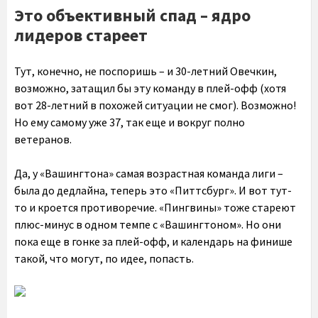
Это объективный спад – ядро
лидеров стареет
Тут, конечно, не поспоришь – и 30-летний Овечкин,
возможно, затащил бы эту команду в плей-офф (хотя
вот 28-летний в похожей ситуации не смог). Возможно!
Но ему самому уже 37, так еще и вокруг полно
ветеранов.
Да, у «Вашингтона» самая возрастная команда лиги –
была до дедлайна, теперь это «Питтсбург». И вот тут-
то и кроется противоречие. «Пингвины» тоже стареют
плюс-минус в одном темпе с «Вашингтоном». Но они
пока еще в гонке за плей-офф, и календарь на финише
такой, что могут, по идее, попасть.