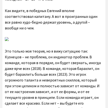
Как видите, в победных Евгений вполне
соответствовал капитану. А вот в проигранных один
все равно худо-бедно держал уровень, а другой –
вообще ни о чем.
Это только моя теория, но я вижу ситуацию так:
Кузнецов – не проблема, он индикатор проблем. В
команде, которая в порядке, он будет сверкать, иногда
даже ярче всех (2018). В команде, которая барахлит, он
будет барахлить больше всех (2023). Это игрок
огромного таланта и невероятных скиллов, который
при этом целиком и полностью зависит от команды. И
от ее настроения зависит, и от ее формы, и от ее
текущего уровня в принципе. Если команда играет, он
сделает все красиво. Если нет – вы будете его