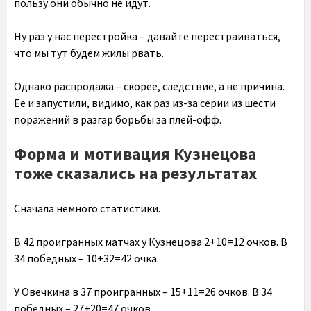
пользу они обычно не идут.
Ну раз у нас перестройка – давайте перестраиваться,
что мы тут будем жилы рвать.
Однако распродажа – скорее, следствие, а не причина.
Ее и запустили, видимо, как раз из-за серии из шести
поражений в разгар борьбы за плей-офф.
Форма и мотивация Кузнецова
тоже сказались на результатах
Сначала немного статистики.
В 42 проигранных матчах у Кузнецова 2+10=12 очков. В
34 победных – 10+32=42 очка.
У Овечкина в 37 проигранных – 15+11=26 очков. В 34
победных – 27+20=47 очков.