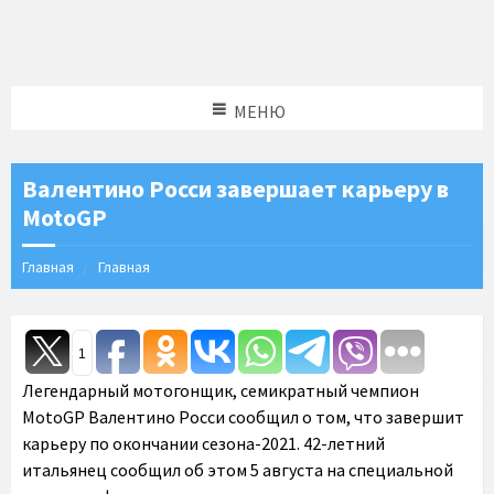
МЕНЮ
Валентино Росси завершает карьеру в
MotoGP
Главная
Главная
1
Легендарный мотогонщик, семикратный чемпион
MotoGP Валентино Росси сообщил о том, что завершит
карьеру по окончании сезона-2021. 42-летний
итальянец сообщил об этом 5 августа на специальной