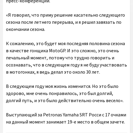
пресс-конференции.
«Я говорил, что приму решение касательно следующего
сезона после летнего перерыва, и я решил завязать по
окончании сезона.
К сожалению, это будет моя последняя половина сезона
в качестве гонщика MotoGP. И это сложно, это очень
печальный момент, потому что трудно говорить и
осознавать, что в следующем году я не буду участвовать
в мотогонках, я ведь делал это около 30 лет.
В следующем году моя жизнь изменится. Но это было
здорово, мне очень понравилось, это был долгий,
долгий путь, и это было действительно очень весело».
Выступающий за Petronas Yamaha SRT Росси с 17 очками
на данный момент занимает 19-е место в общем зачете.