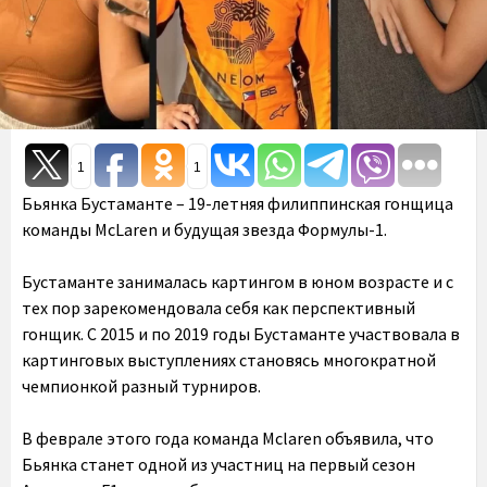
1
1
Бьянка Бустаманте – 19-летняя филиппинская гонщица
команды McLaren и будущая звезда Формулы-1.
Бустаманте занималась картингом в юном возрасте и с
тех пор зарекомендовала себя как перспективный
гонщик. С 2015 и по 2019 годы Бустаманте участвовала в
картинговых выступлениях становясь многократной
чемпионкой разный турниров.
В феврале этого года команда Mclaren объявила, что
Бьянка станет одной из участниц на первый сезон