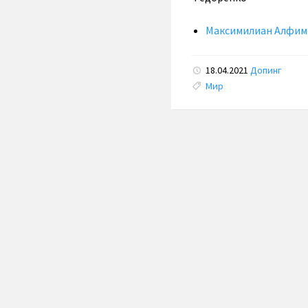
Максимилиан Алфим
18.04.2021
Допинг
Tags:
Мир