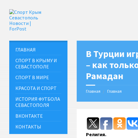
ГЛАВНАЯ
В Турции иг
СПОРТ В КРЫМУ И
– как тольк
СЕВАСТОПОЛЕ
Рамадан
СПОРТ В МИРЕ
КРАСОТА И СПОРТ
Главная
Главная
ИСТОРИЯ ФУТБОЛА
СЕВАСТОПОЛЯ
ВКОНТАКТЕ
КОНТАКТЫ
Религия.