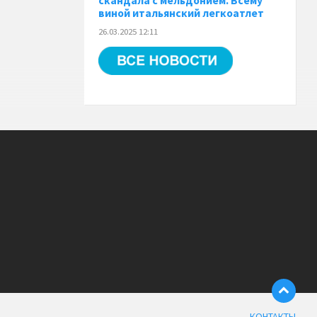
скандала с мельдонием. Всему
виной итальянский легкоатлет
26.03.2025 12:11
КОНТАКТЫ