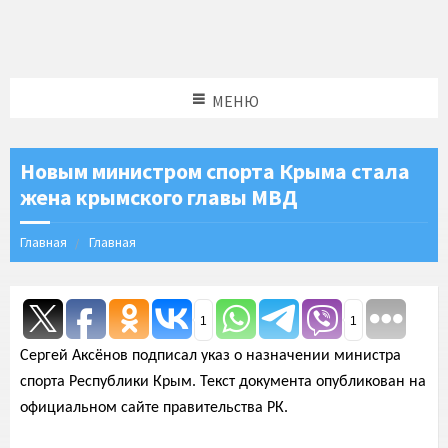
МЕНЮ
Новым министром спорта Крыма стала
жена крымского главы МВД
Главная
Главная
1
1
Сергей Аксёнов подписал указ о назначении министра
спорта Республики Крым. Текст документа опубликован на
официальном сайте правительства РК.