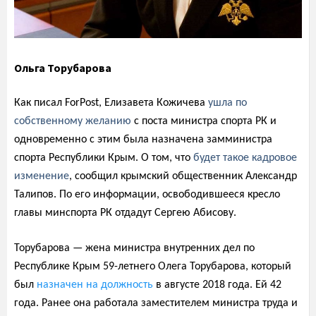
Ольга Торубарова
Как писал
ForPost, Елизавета Кожичева
ушла по
собственному желанию
с поста министра спорта РК и
одновременно с этим была назначена замминистра
спорта Республики Крым. О том, что
будет такое кадровое
изменение
, сообщил крымский общественник Александр
Талипов. По его информации, освободившееся кресло
главы минспорта РК отдадут Сергею Абисову.
Торубарова — жена министра внутренних дел по
Республике Крым 59-летнего Олега Торубарова, который
был
назначен на должность
в августе 2018 года. Ей 42
года. Ранее она работала заместителем министра труда и