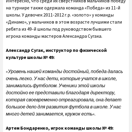
Интересно, что среди их сверстников мальчиков победу
на турнире также одержала команда «Победа» из 11-й
школы. У девочек 2011-2012
г.р. «золото» у команды
«Динамо», у мальчиков в этом возрасте лучшими стали
ребята из 49-й школы под руководством бывшего
игрока команды мастеров Александра Сугака.
Александр Сугак, инструктор по физической
культуре школы № 49:
«Уровень нашей команды достойный, победа далась
очень легко. У нас дети, которые учатся в школе,
занимались футболом. Ученики этой школы
достойно ее представили благодаря директору,
которая своевременно отреагировала, она делает
большое дело для развития футбола в школе. У нас
много детей занимается, кружок есть».
Артем Бондаренко, игрок команды школы № 49: