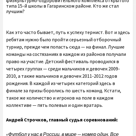
физкультурно-оздоровительного комплекса открытого
типа 15-й школы в Гагаринском районе. Кто же стал
лучшим?
Как это часто бывает, путь к успеху тернист. Вот и здесь
ребятам нужно было пройти серьезный отборочный
турнир, прежде чем попасть сюда — на финал. Лучшие
команды на состязаниях в каждом из районов получали
право на участие. Детский фестиваль проводился в
четырех группах — среди мальчиков и девочек 2009-
2010, а также мальчиков и девочек 2011-2012 годов
рождения. В каждой из четырех категорий здесь в
финале за призы боролись по шесть команд. Кстати,
такое же количество и игроков на поле в каждом
коллективе — пять полевых и один вратарь.
Андрей Строчков, главный судья соревнований:
«Футбол у нас в России, в мире — номер один. Все