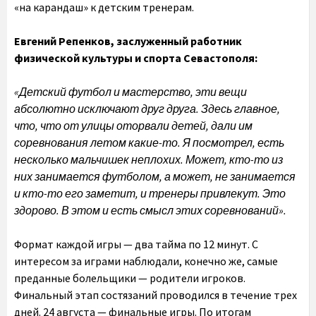
«на карандаш» к детским тренерам.
Евгений Репенков, заслуженный работник
физической культуры и спорта Севастополя:
«Детский футбол и мастерство, эти вещи
абсолютно исключают друг друга. Здесь главное,
что, что от улицы оторвали детей, дали им
соревнования летом какие-то. Я посмотрел, есть
несколько мальчишек неплохих. Может, кто-то из
них занимается футболом, а может, не занимается
и кто-то его заметит, и тренеры привлекут. Это
здорово. В этом и есть смысл этих соревнований».
Формат каждой игры — два тайма по 12 минут. С
интересом за играми наблюдали, конечно же, самые
преданные болельщики — родители игроков.
Финальный этап состязаний проводился в течение трех
дней. 24 августа — финальные игры. По итогам