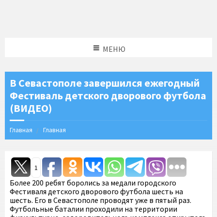
МЕНЮ
В Севастополе завершился ежегодный
Фестиваль детского дворового футбола
(ВИДЕО)
Главная
Главная
1
Более 200 ребят боролись за медали городского
Фестиваля детского дворового футбола шесть на
шесть. Его в Севастополе проводят уже в пятый раз.
Футбольные баталии проходили на территории