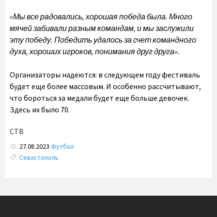
«Мы все радовались, хорошая победа была. Много
мячей забивали разным командам, и мы заслужили
эту победу. Победить удалось за счет командного
духа, хороших игроков, понимания друг друга».
Организаторы надеются: в следующем году фестиваль
будет еще более массовым. И особенно рассчитывают,
что бороться за медали будет еще больше девочек.
Здесь их было 70.
СТВ
27.08.2023
Футбол
Tags:
Севастополь