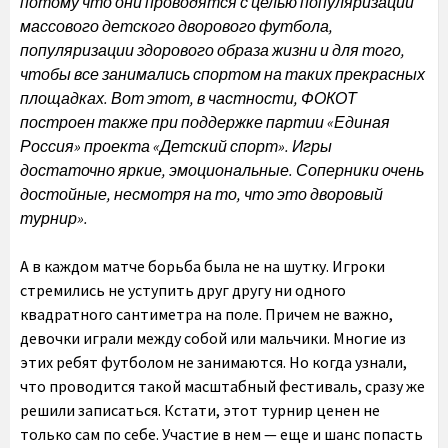
потому что они проводятся с целью популяризации
массового детского дворового футбола,
популяризации здорового образа жизни и для того,
чтобы все занимались спортом на таких прекрасных
площадках. Вот этот, в частности, ФОКОТ
построен также при поддержке партии «Единая
Россия» проекта «Детский спорт». Игры
достаточно яркие, эмоциональные. Соперники очень
достойные, несмотря на то, что это дворовый
турнир».
А в каждом матче борьба была не на шутку. Игроки
стремились не уступить друг другу ни одного
квадратного сантиметра на поле. Причем не важно,
девочки играли между собой или мальчики. Многие из
этих ребят футболом не занимаются. Но когда узнали,
что проводится такой масштабный фестиваль, сразу же
решили записаться. Кстати, этот турнир ценен не
только сам по себе. Участие в нем — еще и шанс попасть