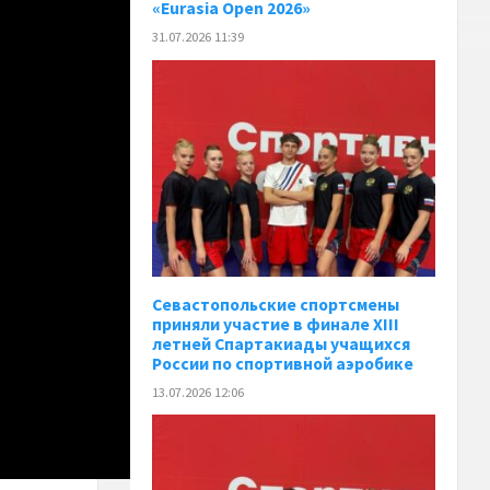
«Eurasia Open 2026»
31.07.2026 11:39
Севастопольские спортсмены
приняли участие в финале XIII
летней Спартакиады учащихся
России по спортивной аэробике
13.07.2026 12:06