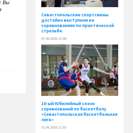
]. Вы
я
Севастопольские спортсмены
достойно выступили на
соревнованиях по практической
стрельбе
07.06.2026 11:08
10-ый Юбилейный сезон
соревнований по баскетболу
«Севастопольская баскетбольная
лига»
01.06.2026 11:55