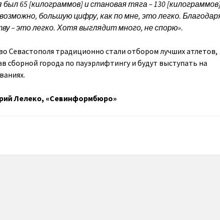
 был 65 [килограммов] и становая тяга – 130 [килограммов
возможно, большую цифру, как по мне, это легко. Благодар
ву – это легко. Хотя выглядит много, не спорю».
во Севастополя традиционно стали отбором лучших атлетов,
ав сборной города по пауэрлифтингу и будут выступать на
ваниях.
рий Лелеко, «Севинформбюро»