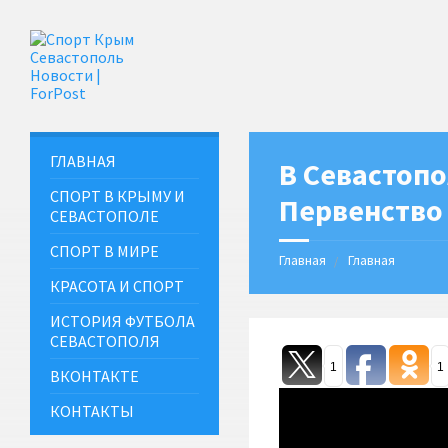
ГЛАВНАЯ
В Севастоп
СПОРТ В КРЫМУ И
Первенство
СЕВАСТОПОЛЕ
СПОРТ В МИРЕ
Главная
Главная
КРАСОТА И СПОРТ
ИСТОРИЯ ФУТБОЛА
СЕВАСТОПОЛЯ
1
1
ВКОНТАКТЕ
КОНТАКТЫ