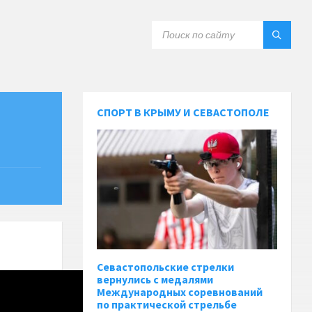
СПОРТ В КРЫМУ И СЕВАСТОПОЛЕ
Севастопольские стрелки
вернулись с медалями
Международных соревнований
по практической стрельбе