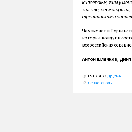
килограмм, жим у меня
знаете, несмотря на, 
тренировкам и упорст
Чемпионат и Первенст
которые войдут в сост
всероссийских соревно
Антон Шлячков, Дмит
05.03.2024
Другие
Tags:
Севастополь