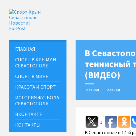
ГЛАВНАЯ
В Севастопо
СПОРТ В КРЫМУ И
теннисный 
СЕВАСТОПОЛЕ
(ВИДЕО)
СПОРТ В МИРЕ
КРАСОТА И СПОРТ
Главная
Главная
ИСТОРИЯ ФУТБОЛА
СЕВАСТОПОЛЯ
ВКОНТАКТЕ
1
КОНТАКТЫ
В Севастополе в 17-й 