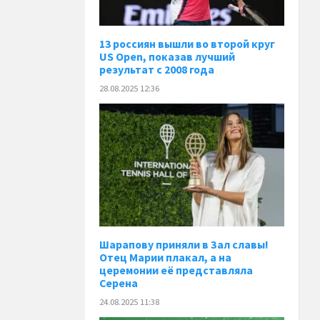
13 россиян вышли во второй круг
US Open, показав лучший
результат с 2008 года
28.08.2025 12:36
Шарапову приняли в Зал славы!
Отец Марии плакал, а на
церемонии её представляла
Серена
24.08.2025 11:38