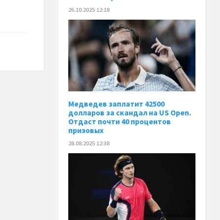
26.10.2025 12:18
Медведев заплатит 42500
долларов за скандал на US Open.
Отдаст почти 40 процентов
призовых
28.08.2025 12:38