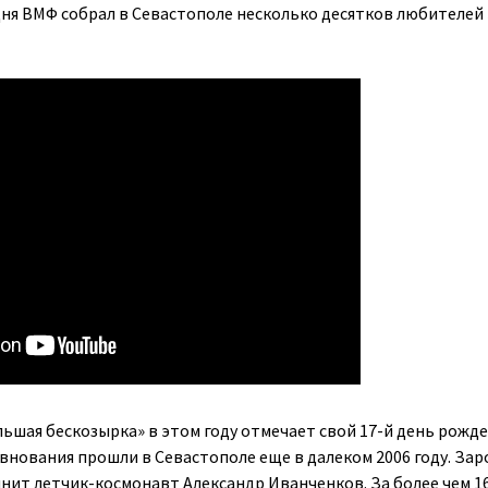
ня ВМФ собрал в Севастополе несколько десятков любителей
ьшая бескозырка» в этом году отмечает свой 17-й день рожде
нования прошли в Севастополе еще в далеком 2006 году. За
нит летчик-космонавт Александр Иванченков. За более чем 16