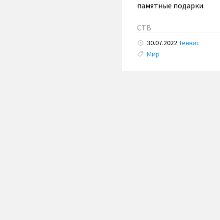
памятные подарки.
СТВ
30.07.2022
Теннис
Tags:
Мир