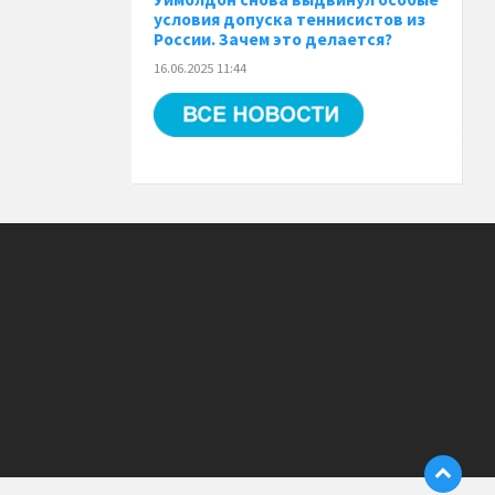
условия допуска теннисистов из
России. Зачем это делается?
16.06.2025 11:44