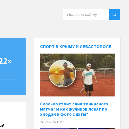
СПОРТ В КРЫМУ И СЕВАСТОПОЛЕ
22»
Сколько стоит слив теннисного
матча? И как жуликов ловят по
эмодзи и фото с яхты?
27.02.2026 11:48
ый