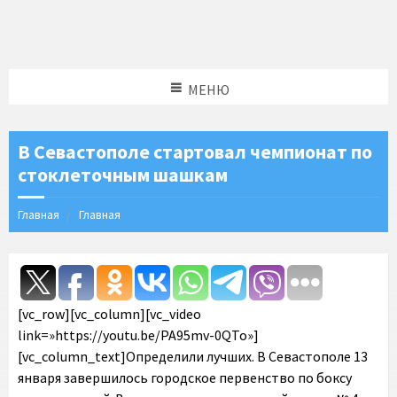
МЕНЮ
В Севастополе стартовал чемпионат по
стоклеточным шашкам
Главная
Главная
[vc_row][vc_column][vc_video
link=»https://youtu.be/PA95mv-0QTo»]
[vc_column_text]Определили лучших. В Севастополе 13
января завершилось городское первенство по боксу