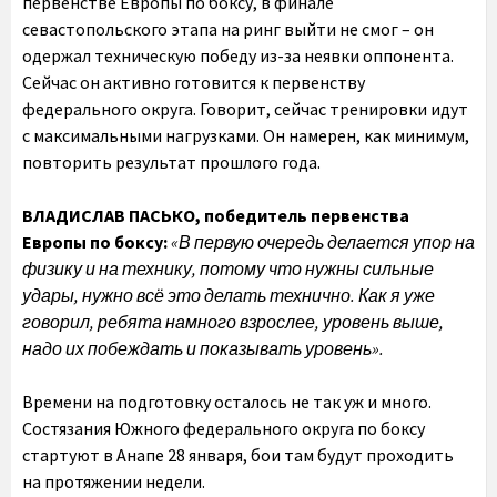
первенстве Европы по боксу, в финале
севастопольского этапа на ринг выйти не смог – он
одержал техническую победу из-за неявки оппонента.
Сейчас он активно готовится к первенству
федерального округа. Говорит, сейчас тренировки идут
с максимальными нагрузками. Он намерен, как минимум,
повторить результат прошлого года.
ВЛАДИСЛАВ ПАСЬКО, победитель первенства
Европы по боксу:
«В первую очередь делается упор на
физику и на технику, потому что нужны сильные
удары, нужно всё это делать технично. Как я уже
говорил, ребята намного взрослее, уровень выше,
надо их побеждать и показывать уровень».
Времени на подготовку осталось не так уж и много.
Состязания Южного федерального округа по боксу
стартуют в Анапе 28 января, бои там будут проходить
на протяжении недели.