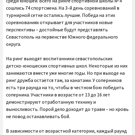
среди юношей. Всего на ринге спортивной школы № 4
сошлись 74 спортсмена. На 3-й день соревнований в
турнирной сетке остались лучшие. Победа на этих
соревнованиях открывает для участников новые
перспективы – достойные будут представлять
Севастополь на первенстве Южного федерального
округа.
На ринг выходят воспитанники севастопольских
детско-юношеских спортивных школ. Некоторые из них
занимаются вместе уже многие годы. Но при выходе на
ринг дружба остаётся там, за канатами. У соперников
есть три раунда на то, чтобы в честном бою победить
соперника. Участники в возрасте от 13 до 16 лет
демонстрируют отработанную технику и
выносливость. Порой дело доходит до травм – но кровь
не повод останавливать бой.
В зависимости от возрастной категории, каждый раунд