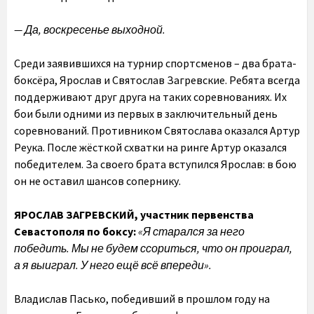
— Да, воскресенье выходной.
Среди заявившихся на турнир спортсменов – два брата-
боксёра, Ярослав и Святослав Загревские. Ребята всегда
поддерживают друг друга на таких соревнованиях. Их
бои были одними из первых в заключительный день
соревнований. Противником Святослава оказался Артур
Реука. После жёсткой схватки на ринге Артур оказался
победителем. За своего брата вступился Ярослав: в бою
он не оставил шансов сопернику.
ЯРОСЛАВ ЗАГРЕВСКИЙ, участник первенства
Севастополя по боксу:
«Я старался за него
победить. Мы не будем ссориться, что он проиграл,
а я выиграл. У него ещё всё впереди».
Владислав Пасько, победивший в прошлом году на