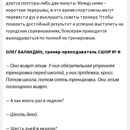
длится полторы либо две минуты. Между ними –
короткие перерывы, в это время спортсмены могут
перевести дух и выслушать советы тренера. Чтобы
показать достойный результат и успешно выступить на
городских соревнованиях, боксёрам приходится
выкладываться по полной на тренировках.
ОЛЕГ БАЛАНДИН, тренер-преподаватель СШОР № 4:
— Они живут этим. У них обязательная утренняя
тренировка перед школой, у них пробежка, кросс.
Потом школа, потом опять тренировка. Они этим
полноценно живут.
— А как много раз в неделю?
— Шесть дней.
— Шесть дней в неделю?