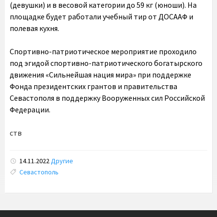
(девушки) и в весовой категории до 59 кг (юноши). На
площадке будет работали учебный тир от ДОСААФ и
полевая кухня.
Спортивно-патриотическое мероприятие проходило
под эгидой спортивно-патриотического богатырского
движения «Сильнейшая нация мира» при поддержке
Фонда президентских грантов и правительства
Севастополя в поддержку Вооруженных сил Российской
Федерации.
ств
14.11.2022
Другие
Tags:
Севастополь