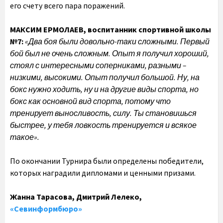
его счету всего пара поражений.
МАКСИМ ЕРМОЛАЕВ, воспитанник спортивной школы
№7:
«Два боя были довольно-таки сложными. Первый
бой был не очень сложным. Опыт я получил хороший,
стоял с интересными соперниками, разными –
низкими, высокими. Опыт получил большой. Ну, на
бокс нужно ходить, ну и на другие виды спорта, но
бокс как основной вид спорта, потому что
тренирует выносливость, силу. Ты становишься
быстрее, у тебя ловкость тренируется и всякое
такое».
По окончании Турнира были определены победители,
которых наградили дипломами и ценными призами.
Жанна Тарасова, Дмитрий Лелеко,
«Севинформбюро»