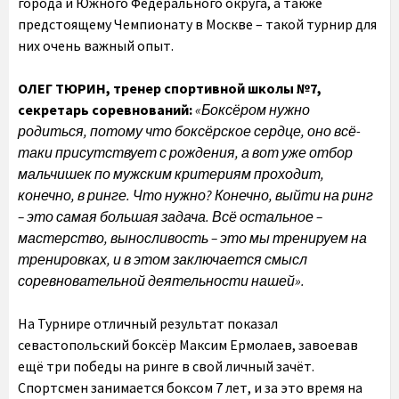
города и Южного Федерального округа, а также
предстоящему Чемпионату в Москве – такой турнир для
них очень важный опыт.
ОЛЕГ ТЮРИН, тренер спортивной школы №7,
секретарь соревнований:
«Боксёром нужно
родиться, потому что боксёрское сердце, оно всё-
таки присутствует с рождения, а вот уже отбор
мальчишек по мужским критериям проходит,
конечно, в ринге. Что нужно? Конечно, выйти на ринг
– это самая большая задача. Всё остальное –
мастерство, выносливость – это мы тренируем на
тренировках, и в этом заключается смысл
соревновательной деятельности нашей».
На Турнире отличный результат показал
севастопольский боксёр Максим Ермолаев, завоевав
ещё три победы на ринге в свой личный зачёт.
Спортсмен занимается боксом 7 лет, и за это время на