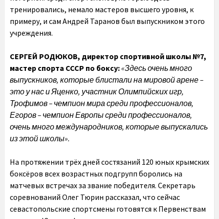
тренировались, немало мастеров высшего уровня, к
примеру, и сам Андрей Таранов был выпускником этого
учреждения.
СЕРГЕЙ РОДЮКОВ, директор спортивной школы №7,
мастер спорта СССР по боксу:
«Здесь очень много
выпускников, которые блистали на мировой арене –
это у нас и Яценко, участник Олимпийских игр,
Трофимов – чемпион мира среди профессионалов,
Егоров – чемпион Европы среди профессионалов,
очень много международников, которые выпускались
из этой школы».
На протяжении трёх дней состязаний 120 юных крымских
боксёров всех возрастных подгрупп боролись на
матчевых встречах за звание победителя. Секретарь
соревнований Олег Тюрин рассказал, что сейчас
севастопольские спортсмены готовятся к Первенствам