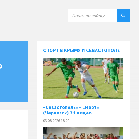
СПОРТ В КРЫМУ И СЕВАСТОПОЛЕ
о
«Севастополь» – «Нарт»
(Черкесск) 2:1 видео
03.08.2026 18:20
а