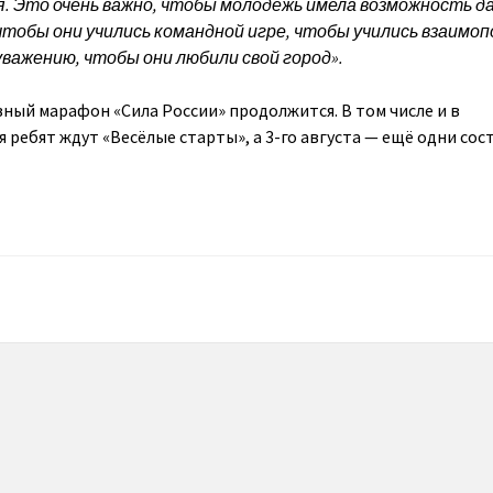
. Это очень важно, чтобы молодёжь имела возможность д
 чтобы они учились командной игре, чтобы учились взаимо
уважению, чтобы они любили свой город».
ный марафон «Сила России» продолжится. В том числе и в
я ребят ждут «Весёлые старты», а 3-го августа — ещё одни сос