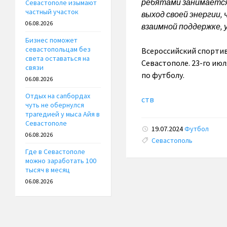
ребятами занимается
Севастополе изымают
частный участок
выход своей энергии,
06.08.2026
взаимной поддержке, 
Бизнес поможет
севастопольцам без
Всероссийский спортив
света оставаться на
Севастополе. 23-го июл
связи
по футболу.
06.08.2026
Отдых на сапбордах
ств
чуть не обернулся
трагедией у мыса Айя в
Севастополе
19.07.2024
Футбол
06.08.2026
Tags:
Севастополь
Где в Севастополе
можно заработать 100
тысяч в месяц
06.08.2026