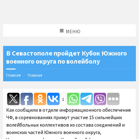
МЕНЮ
В Севастополе пройдет Кубок Южного
военного округа по волейболу
Главная
Главная
1
Как сообщили в отделе информационного обеспечения
ЧФ, в соревнованиях примут участие 15 сильнейших
волейбольных коллективов из состава соединений и
воинских частей Южного военного округа,