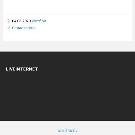
04.08.2020
Футбол
Tags:
Севастополь
LIVEINTERNET
КОНТАКТЫ