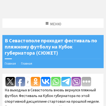
МЕНЮ
В Севастополе проходит фестиваль по
пляжному футболу на Кубок
губернатора (СЮЖЕТ)
Главная
Главная
2
На выходных в Севастополь вновь вернулся пляжный
футбол. Фестиваль на Кубок губернатора по этой
спортивной дисциплине стартовал на прошлой неделе.