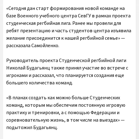
«Сегодня дан старт формирования новой команде на
базе Военного учебного центра СевГУ в рамках проекта
студенческая регбийная лига. Ранее мы провели для
ребят презентацию и часть студентов центра изъявила
желание присоединится к нашей регбийной семье» —
рассказала Самойленко.
Руководитель проекта Студенческой регбийной лиги
Николай Будагьянц также принял участие во встрече с
игроками и рассказал, что планируется создания еще
большего количества команд.
«В планах создать как можно больше Студенческих
команд, которым мы обеспечим постоянную игровую
практику и тренировки, а с помощью Федерации и
соревновательную жизнь, в том числе на выездах» —
подытожил Будагьянц.