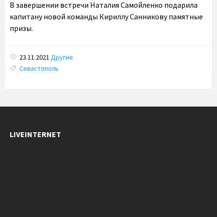
В завершении встречи Наталия Самойленко подарила
капитану новой команды Кириллу Санникову памятные
призы.
23.11.2021
Другие
Tags:
Севастополь
LIVEINTERNET