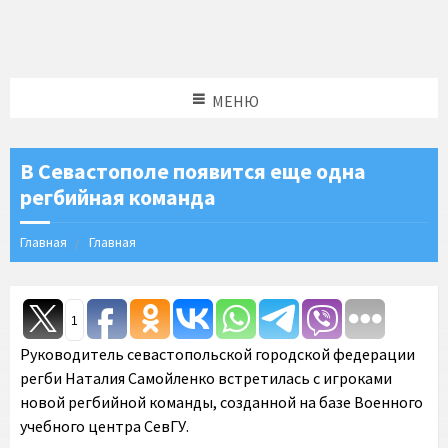
МЕНЮ
В Севастополе появится еще одна
регбийная команда
Главная
Главная
1
Руководитель севастопольской городской федерации
регби Наталия Самойленко встретилась с игроками
новой регбийной команды, созданной на базе Военного
учебного центра СевГУ.