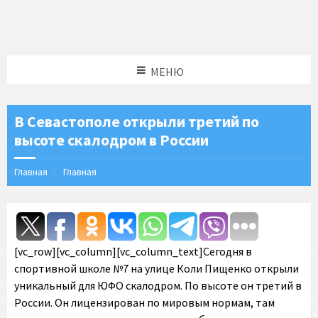
МЕНЮ
В Севастополе открыли третий по
высоте скалодром в России
Главная
Главная
[vc_row][vc_column][vc_column_text]Сегодня в
спортивной школе №7 на улице Коли Пищенко открыли
уникальный для ЮФО скалодром. По высоте он третий в
России. Он лицензирован по мировым нормам, там