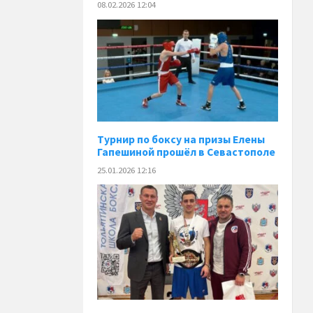
08.02.2026 12:04
Турнир по боксу на призы Елены
Гапешиной прошёл в Севастополе
25.01.2026 12:16