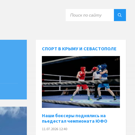
СПОРТ В КРЫМУ И СЕВАСТОПОЛЕ
Наши боксеры поднялись на
пьедестал чемпионата ЮФО
11.07.2026 12:40