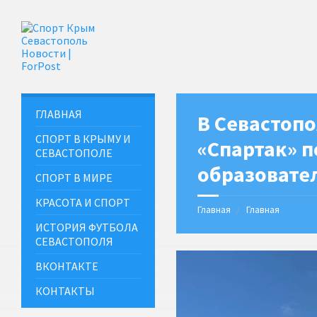
ГЛАВНАЯ
В Севастопо
СПОРТ В КРЫМУ И
«Спартак» 
СЕВАСТОПОЛЕ
образовате
СПОРТ В МИРЕ
КРАСОТА И СПОРТ
Главная
Главная
ИСТОРИЯ ФУТБОЛА
СЕВАСТОПОЛЯ
ВКОНТАКТЕ
КОНТАКТЫ