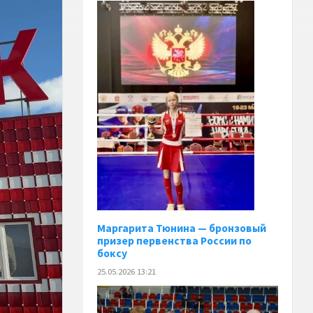
Маргарита Тюнина — бронзовый
призер первенства России по
боксу
25.05.2026 13:21