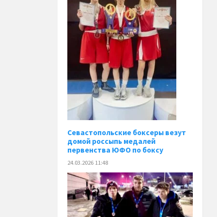
Севастопольские боксеры везут
домой россыпь медалей
первенства ЮФО по боксу
24.03.2026 11:48