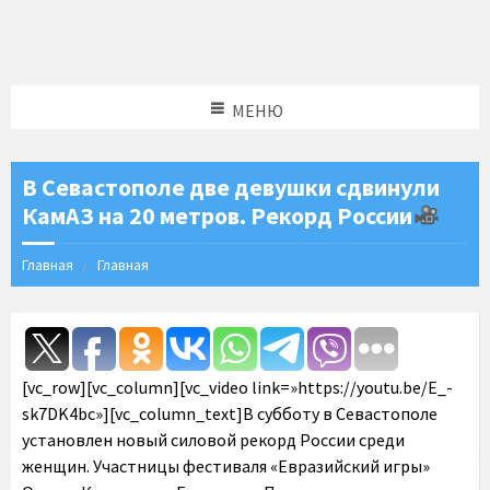
МЕНЮ
В Севастополе две девушки сдвинули
КамАЗ на 20 метров. Рекорд России
Главная
Главная
[vc_row][vc_column][vc_video link=»https://youtu.be/E_-
sk7DK4bc»][vc_column_text]В субботу в Севастополе
установлен новый силовой рекорд России среди
женщин. Участницы фестиваля «Евразийский игры»