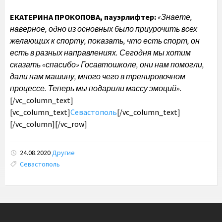
ЕКАТЕРИНА ПРОКОПОВА, пауэрлифтер:
«Знаете,
наверное, одно из основных было приурочить всех
желающих к спорту, показать, что есть спорт, он
есть в разных направлениях. Сегодня мы хотим
сказать «спасибо» Госавтошколе, они нам помогли,
дали нам машину, много чего в тренировочном
процессе. Теперь мы подарили массу эмоций».
[/vc_column_text]
[vc_column_text]
Севастополь
[/vc_column_text]
[/vc_column][/vc_row]
24.08.2020
Другие
Tags:
Севастополь