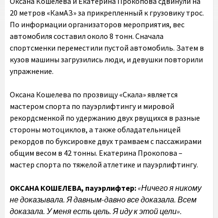
Оксана Кошелева и Екатерина Прокопова сдвинули на
20 метров «КамАЗ» за прикрепленный к грузовику трос.
По информации организаторов мероприятия, вес
автомобиля составил около 8 тонн. Cначала
спортсменки перемеcтили пустой автомобиль. Затем в
кузов машины загрузились люди, и девушки повторили
упражнение.
Оксана Кошелева по прозвищу «Скала» является
мастером спорта по пауэрлифтингу и мировой
рекордсменкой по удержанию двух рвущихся в разные
стороны мотоциклов, а также обладательницей
рекордов по буксировке двух трамваем с пассажирами
общим весом в 42 тонны. Екатерина Прокопова –
мастер спорта по тяжелой атлетике и пауэрлифтингу.
ОКСАНА КОШЕЛЕВА, пауэрлифтер:
«Ничего я никому
не доказывала. Я давным-давно все доказала. Всем
доказала. У меня есть цель. Я иду к этой цели».