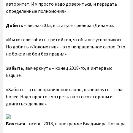
авторитет. Им просто надо довериться, и передать
определенные полномочия»
Добить
– весна-2015, в статусе тренера «Динамо»:
«Мы хотели забить третий гол, чтобы все успокоилось.
Но добить «Локомотив» – это неправильное слово. Это
не бокс и не бои без правил»
Забыть
, вычеркнуть – конец 2018-го, в интервью
Esquire:
«Забыть – это неправильное слово, вычеркнуть – тем
более. Надо просто смотреть на это со стороны и
двигаться дальше»
Бояться
– осень-2018, в программе Владимира Познера: