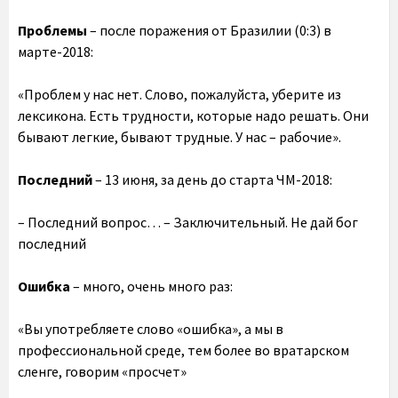
Проблемы
– после поражения от Бразилии (0:3) в
марте-2018:
«Проблем у нас нет. Слово, пожалуйста, уберите из
лексикона. Есть трудности, которые надо решать. Они
бывают легкие, бывают трудные. У нас – рабочие».
Последний
– 13 июня, за день до старта ЧМ-2018:
– Последний вопрос… – Заключительный. Не дай бог
последний
Ошибка
– много, очень много раз:
«Вы употребляете слово «ошибка», а мы в
профессиональной среде, тем более во вратарском
сленге, говорим «просчет»