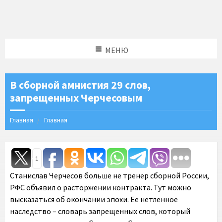
МЕНЮ
В сборной амнистия 29 слов,
запрещенных Черчесовым
Главная
Главная
1
Станислав Черчесов больше не тренер сборной России,
РФС объявил о расторжении контракта. Тут можно
высказаться об окончании эпохи. Ее нетленное
наследство – словарь запрещенных слов, который