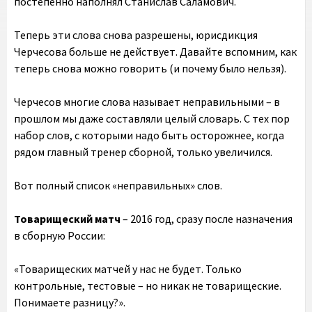
постепенно наполнял Станислав Саламович.
Теперь эти слова снова разрешены, юрисдикция
Черчесова больше не действует. Давайте вспомним, как
теперь снова можно говорить (и почему было нельзя).
Черчесов многие слова называет неправильными – в
прошлом мы даже составляли целый словарь. С тех пор
набор слов, с которыми надо быть осторожнее, когда
рядом главный тренер сборной, только увеличился.
Вот полный список «неправильных» слов.
Товарищеский матч
– 2016 год, сразу после назначения
в сборную России:
«Товарищеских матчей у нас не будет. Только
контрольные, тестовые – но никак не товарищеские.
Понимаете разницу?».