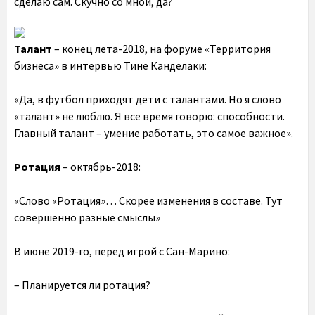
сделаю сам. Скучно со мной, да?
Талант
– конец лета-2018, на форуме «Территория
бизнеса» в интервью Тине Канделаки:
«Да, в футбол приходят дети с талантами. Но я слово
«талант» не люблю. Я все время говорю: способности.
Главный талант – умение работать, это самое важное».
Ротация
– октябрь-2018:
«Слово «Ротация»… Скорее изменения в составе. Тут
совершенно разные смыслы»
В июне 2019-го, перед игрой с Сан-Марино:
– Планируется ли ротация?