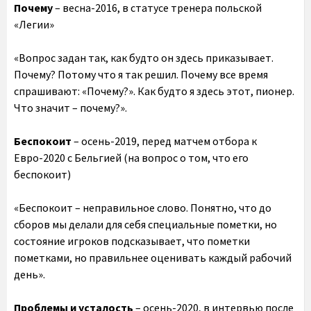
Почему
– весна-2016, в статусе тренера польской
«Легии»
«Вопрос задан так, как будто он здесь приказывает.
Почему? Потому что я так решил. Почему все время
спрашивают: «Почему?». Как будто я здесь этот, пионер.
Что значит – почему?».
Беспокоит
– осень-2019, перед матчем отбора к
Евро-2020 с Бельгией (на вопрос о том, что его
беспокоит)
«Беспокоит – неправильное слово. Понятно, что до
сборов мы делали для себя специальные пометки, но
состояние игроков подсказывает, что пометки
пометками, но правильнее оценивать каждый рабочий
день».
Проблемы и усталость
– осень-2020, в интервью после