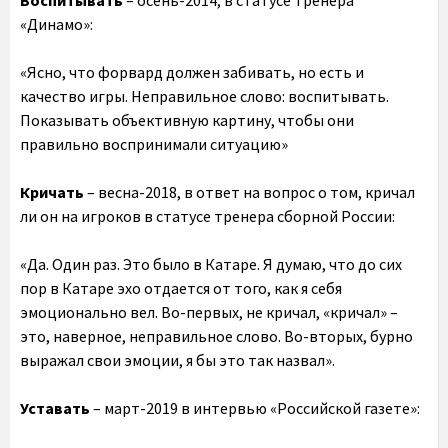
Воспитывать
– осень-2014, в статусе тренера
«Динамо»:
«Ясно, что форвард должен забивать, но есть и
качество игры. Неправильное слово: воспитывать.
Показывать объективную картину, чтобы они
правильно воспринимали ситуацию»
Кричать
– весна-2018, в ответ на вопрос о том, кричал
ли он на игроков в статусе тренера сборной России:
«Да. Один раз. Это было в Катаре. Я думаю, что до сих
пор в Катаре эхо отдается от того, как я себя
эмоционально вел. Во-первых, не кричал, «кричал» –
это, наверное, неправильное слово. Во-вторых, бурно
выражал свои эмоции, я бы это так назвал».
Уставать
– март-2019 в интервью «Российской газете»: