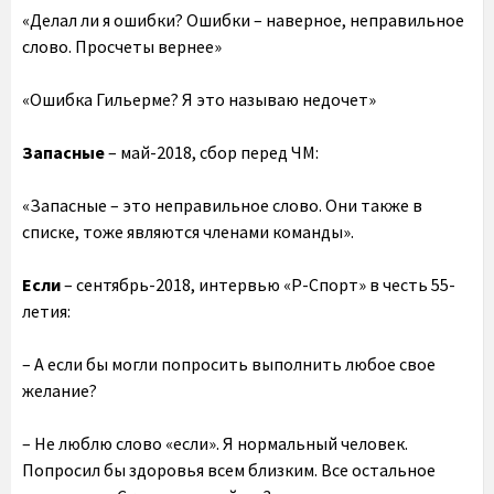
«Делал ли я ошибки? Ошибки – наверное, неправильное
слово. Просчеты вернее»
«Ошибка Гильерме? Я это называю недочет»
Запасные
– май-2018, сбор перед ЧМ:
«Запасные – это неправильное слово. Они также в
списке, тоже являются членами команды».
Если
– сентябрь-2018, интервью «Р-Спорт» в честь 55-
летия:
– А если бы могли попросить выполнить любое свое
желание?
– Не люблю слово «если». Я нормальный человек.
Попросил бы здоровья всем близким. Все остальное