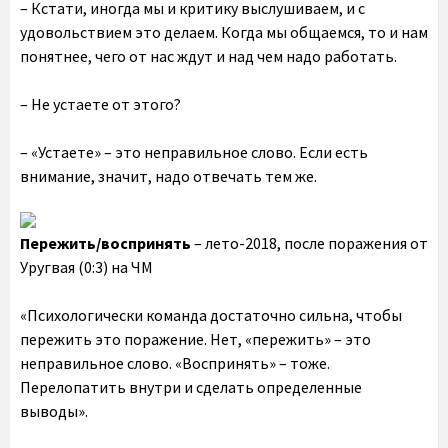
– Кстати, иногда мы и критику выслушиваем, и с
удовольствием это делаем. Когда мы общаемся, то и нам
понятнее, чего от нас ждут и над чем надо работать.
– Не устаете от этого?
– «Устаете» – это неправильное слово. Если есть
внимание, значит, надо отвечать тем же.
Пережить/воспринять
– лето-2018, после поражения от
Уругвая (0:3) на ЧМ
«Психологически команда достаточно сильна, чтобы
пережить это поражение. Нет, «пережить» – это
неправильное слово. «Воспринять» – тоже.
Перелопатить внутри и сделать определенные
выводы».