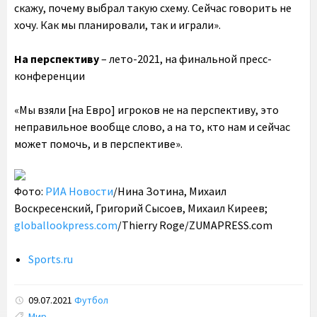
скажу, почему выбрал такую схему. Сейчас говорить не
хочу. Как мы планировали, так и играли».
На перспективу
– лето-2021, на финальной пресс-
конференции
«Мы взяли [на Евро] игроков не на перспективу, это
неправильное вообще слово, а на то, кто нам и сейчас
может помочь, и в перспективе».
Фото:
РИА Новости
/Нина Зотина, Михаил
Воскресенский, Григорий Сысоев, Михаил Киреев;
globallookpress.com
/Thierry Roge/ZUMAPRESS.com
Sports.ru
09.07.2021
Футбол
Tags:
Мир