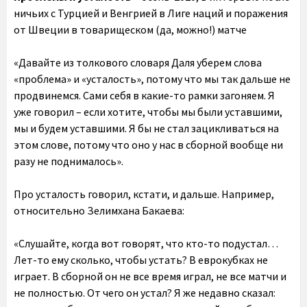
ничьих с Турцией и Венгрией в Лиге наций и поражения
от Швеции в товарищеском (да, можно!) матче
«Давайте из толкового словаря Даля уберем слова
«проблема» и «усталость», потому что мы так дальше не
продвинемся. Сами себя в какие-то рамки загоняем. Я
уже говорил – если хотите, чтобы мы были уставшими,
мы и будем уставшими. Я бы не стал зацикливаться на
этом слове, потому что оно у нас в сборной вообще ни
разу не поднималось».
Про усталость говорил, кстати, и дальше. Например,
относительно Зелимхана Бакаева:
«Слушайте, когда вот говорят, что кто-то подустал…
Лет-то ему сколько, чтобы устать? В еврокубках не
играет. В сборной он не все время играл, не все матчи и
не полностью. От чего он устал? Я же недавно сказал: