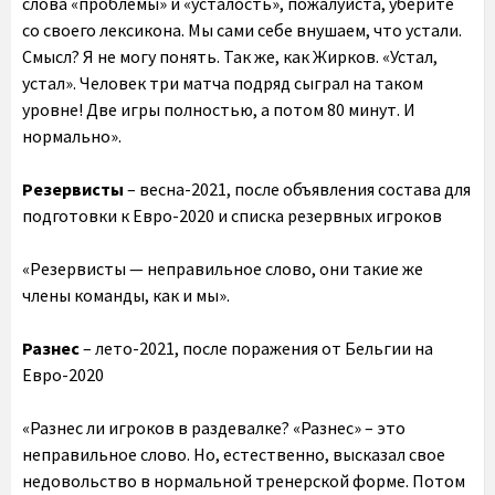
слова «проблемы» и «усталость», пожалуйста, уберите
со своего лексикона. Мы сами себе внушаем, что устали.
Смысл? Я не могу понять. Так же, как Жирков. «Устал,
устал». Человек три матча подряд сыграл на таком
уровне! Две игры полностью, а потом 80 минут. И
нормально».
Резервисты
– весна-2021, после объявления состава для
подготовки к Евро-2020 и списка резервных игроков
«Резервисты — неправильное слово, они такие же
члены команды, как и мы».
Разнес
– лето-2021, после поражения от Бельгии на
Евро-2020
«Разнес ли игроков в раздевалке? «Разнес» – это
неправильное слово. Но, естественно, высказал свое
недовольство в нормальной тренерской форме. Потом