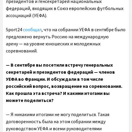
президентов и генсекретарей национальных
федераций, входящих в Союз европейских футбольных
ассоциаций (УЕФА).
Sport24
сообщал
, что на собрании УЕФА в сентябре было
предложено вернуть Россию на международную
арену — на уровне юношеских и молодежных
соревнований.
— В сентябре вы посетили встречу генеральных
секретарей и президентов федераций — членов
УЕФА во Франции. И обсуждали в том числе
российский вопрос, возвращение на соревнования.
Как прошла эта встреча? И какими итогами вы
можете поделиться?
— Я никакими итогами не могу поделиться. Такая
договоренность была на этом собрании между
руководством УЕФА и всеми руководителями