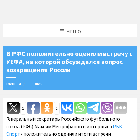
МЕНЮ
В РФС положительно оценили встречу с
УЕФА, на которой обсуждался вопрос
возвращения России
Главная
Главная
1
1
Генеральный секретарь Российского футбольного
союза (РФС) Максим Митрофанов в интервью «
РБК
Спорт
» положительно оценили итоги встречи