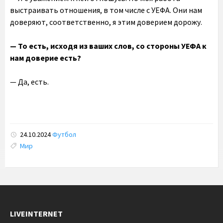
выстраивать отношения, в том числе с УЕФА. Они нам
доверяют, соответственно, я этим доверием дорожу.
— То есть, исходя из ваших слов, со стороны УЕФА к
нам доверие есть?
— Да, есть.
24.10.2024
Футбол
Tags:
Мир
LIVEINTERNET