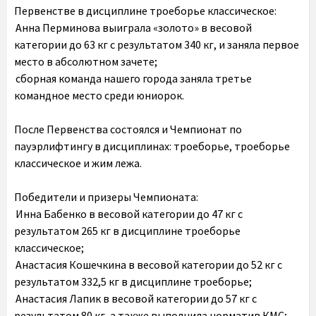
Первенстве в дисциплине троеборье классическое:
Анна Перминова выиграла «золото» в весовой
категории до 63 кг с результатом 340 кг, и заняла первое
место в абсолютном зачете;
сборная команда нашего города заняла третье
командное место среди юниорок.
После Первенства состоялся и Чемпионат по
пауэрлифтингу в дисциплинах: троеборье, троеборье
классическое и жим лежа.
Победители и призеры Чемпионата:
Инна Бабенко в весовой категории до 47 кг с
результатом 265 кг в дисциплине троеборье
классическое;
Анастасия Кошечкина в весовой категории до 52 кг с
результатом 332,5 кг в дисциплине троеборье;
Анастасия Лапик в весовой категории до 57 кг с
результатом 80 кг, а также выполнила норматив КМС;