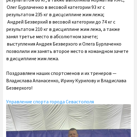
Олег Бурлаченко в весовой категории 93 кг с
результатом 235 кг в дисцсиплине жим лежа;
Андрей Безверхий в весовой категории до 74 кг с
результатом 210 кг в дисциплине жим лежа, а также
занял третье место в абсолютном зачете;
выступления Андрея Безверхого и Олега Бурлаченко
позволили им занять второе место в командном зачете
в дисциплине жим лежа.
Поздравляем наших спортсменов и их тренеров —
Владислава Апанасенко, Ирину Курилову и Владислава
Безверхого!
Управление спорта города Севастополя