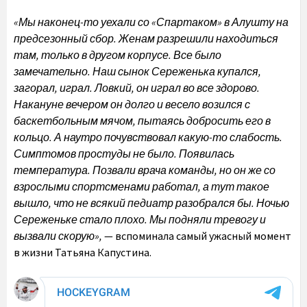
«Мы наконец-то уехали со «Спартаком» в Алушту на
предсезонный сбор. Женам разрешили находиться
там, только в другом корпусе. Все было
замечательно. Наш сынок Сереженька купался,
загорал, играл. Ловкий, он играл во все здорово.
Накануне вечером он долго и весело возился с
баскетбольным мячом, пытаясь добросить его в
кольцо. А наутро почувствовал какую-то слабость.
Симптомов простуды не было. Появилась
температура. Позвали врача команды, но он же со
взрослыми спортсменами работал, а тут такое
вышло, что не всякий педиатр разобрался бы. Ночью
Сереженьке стало плохо. Мы подняли тревогу и
вызвали скорую»,
— вспоминала самый ужасный момент
в жизни Татьяна Капустина.