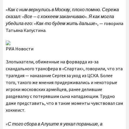
«Как с ним вернулись в Москву, плохо помню. Сережа
сказал: «Все — с хоккеем заканчиваю». Я как могла
убедила его: «Как-то будем жить дальше»
, — говорила
Татьяна Капустина.
РИА Новости
Злопыхатели, обиженные на форварда из-за
скандального трансфера в «Спартак», говорили, что эта
трагедия — наказание Сергея за уход из ЦСКА. Более
того, такого же мнения придерживались и некоторые
игроки московских армейцев, ранее делившие
раздевалку с потерявшим сына нападающим. Трудно
даже представить, что в такие моменты чувствовал сам
хоккеист.
«С того сбора в Алуште я уехал пораньше, а