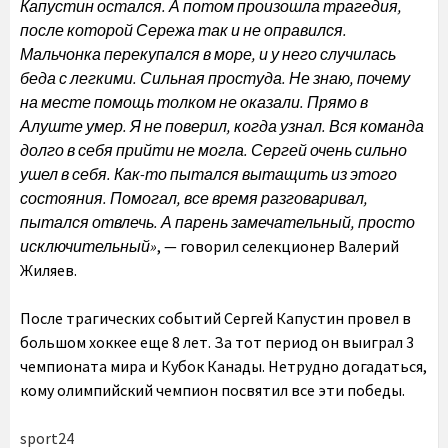
Капустин остался. А потом произошла трагедия,
после которой Сережа так и не оправился.
Мальчонка перекупался в море, и у него случилась
беда с легкими. Сильная простуда. Не знаю, почему
на месте помощь толком не оказали. Прямо в
Алуште умер. Я не поверил, когда узнал. Вся команда
долго в себя прийти не могла. Сергей очень сильно
ушел в себя. Как-то пытался вытащить из этого
состояния. Помогал, все время разговаривал,
пытался отвлечь. А парень замечательный, просто
исключительный»
, — говорил селекционер Валерий
Жиляев.
После трагических событий Сергей Капустин провел в
большом хоккее еще 8 лет. За тот период он выиграл 3
чемпионата мира и Кубок Канады. Нетрудно догадаться,
кому олимпийский чемпион посвятил все эти победы.
sport24