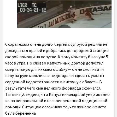
Скорая ехала очень долго. Сергей с супругой решили не
дожидаться врачей и добрались до городской станции
скорой помощи на попутке. К тому моменту было уже 5
часов утра. По словам Капустиных, доктор допустил
смертельную для их сына ошибку — он не смог найти
вену на руке мальчика и не догадался сделать укол от
сердечной недостаточности в височную область. В
результате чего сын великого форварда скончался.
Татьяна убеждена, что Капустин-младший умер именно
из-за неправильной и несвоевременной медицинской
помощи. Ситуацию осложняло то, что жена хоккеиста
была беременна.