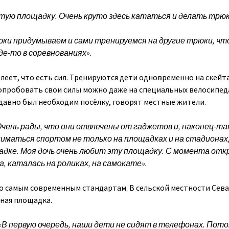
тую площадку. Очень круто здесь кататься и делать трюк
юки придумываем и сами тренируемся на другие трюки, ч
е-то в соревнованиях».
олеет, что есть сил. Тренируются дети одновременно на скейта
Попробовать свои силы можно даже на специальных велосипед
 давно был необходим посёлку, говорят местные жители.
чень рады, что они отвлечены от гаджетов и, наконец-та
иматься спортом не только на площадках и на стадионах,
адке. Моя дочь очень любит эту площадку. С момента от
ла, каталась на роликах, на самокате».
о самым современным стандартам. В сельской местности Сев
ная площадка.
«В первую очередь, наши дети не сидят в телефонах. Пото