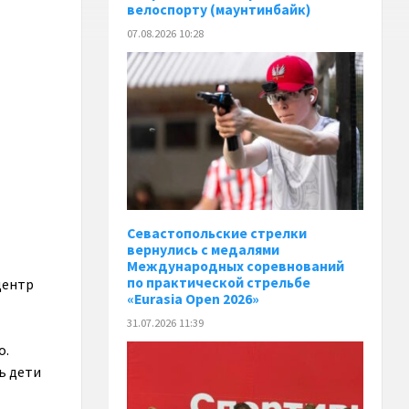
велоспорту (маунтинбайк)
07.08.2026 10:28
Севастопольские стрелки
вернулись с медалями
Международных соревнований
по практической стрельбе
центр
«Eurasia Open 2026»
31.07.2026 11:39
о.
ь дети