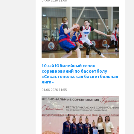
07.06.2026 11:08
10-ый Юбилейный сезон
соревнований по баскетболу
«Севастопольская баскетбольная
лига»
01.06.2026 11:55