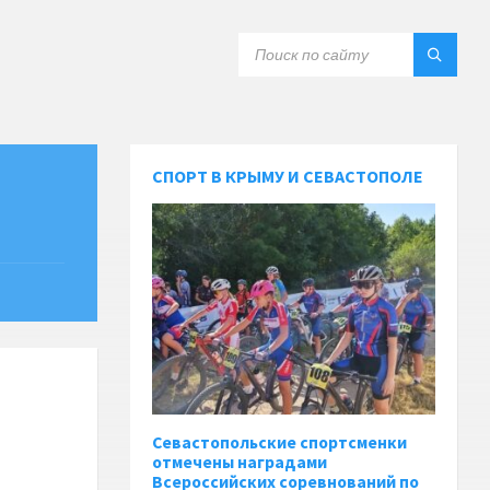
СПОРТ В КРЫМУ И СЕВАСТОПОЛЕ
Севастопольские спортсменки
отмечены наградами
Всероссийских соревнований по