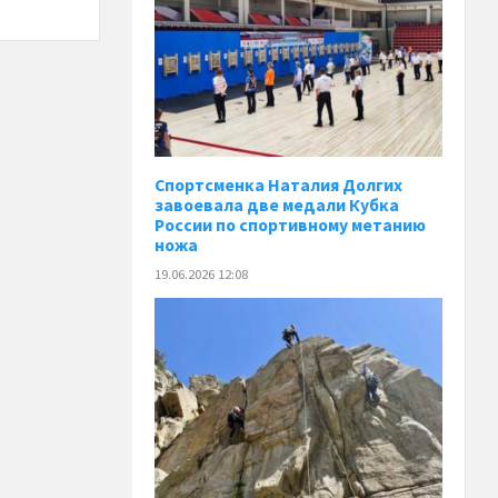
Спортсменка Наталия Долгих
завоевала две медали Кубка
России по спортивному метанию
ножа
19.06.2026 12:08