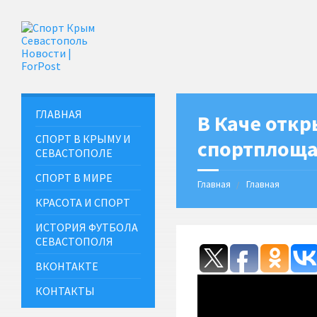
ГЛАВНАЯ
В Каче откр
СПОРТ В КРЫМУ И
спортплощ
СЕВАСТОПОЛЕ
СПОРТ В МИРЕ
Главная
Главная
КРАСОТА И СПОРТ
ИСТОРИЯ ФУТБОЛА
СЕВАСТОПОЛЯ
ВКОНТАКТЕ
КОНТАКТЫ