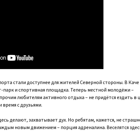
орта стали доступнее для жителей Северной стороны. В Каче
-парк и спортивная площадка. Теперь местной молодёжи –
 прочим любителям активного отдыха – не придётся ездить в 
 время с друзьями.
десь делают, захватывает дух. Но ребятам, кажется, не страшн
каждым новым движением – порция адреналина. Веселятся здес