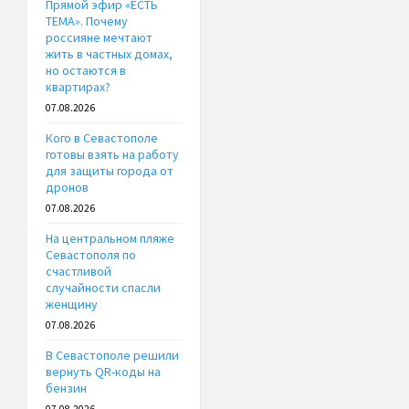
Прямой эфир «ЕСТЬ
ТЕМА». Почему
россияне мечтают
жить в частных домах,
но остаются в
квартирах?
07.08.2026
Кого в Севастополе
готовы взять на работу
для защиты города от
дронов
07.08.2026
На центральном пляже
Севастополя по
счастливой
случайности спасли
женщину
07.08.2026
В Севастополе решили
вернуть QR-коды на
бензин