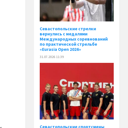
Севастопольские стрелки
вернулись с медалями
Международных соревнований
по практической стрельбе
«Eurasia Open 2026»
31.07.2026 11:39
Севастопольские спортсмены
к