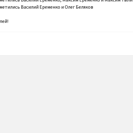
метились Василий Еременко и Олег Беляков
лей!