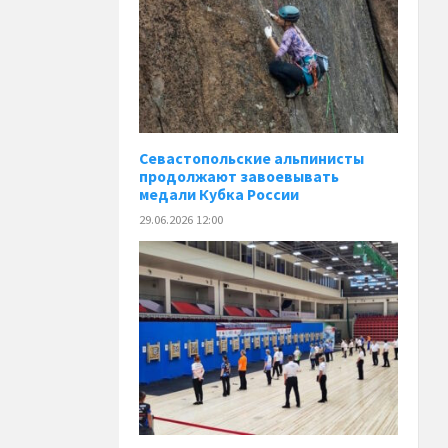
Севастопольские альпинисты
продолжают завоевывать
медали Кубка России
29.06.2026 12:00