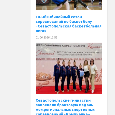
10-ый Юбилейный сезон
соревнований по баскетболу
«Севастопольская баскетбольная
лига»
01.06.2026 11:55
Севастопольские гимнастки
завоевали бронзовую медаль
межрегиональных спортивных
соревнований «Крымчанка»