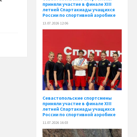
приняли участие в финале XIII
летней Спартакиады учащихся
России по спортивной аэробике
13.07.2026 12:06
Севастопольские спортсмены
приняли участие в финале XIII
летней Спартакиады учащихся
России по спортивной аэробике
11.07.2026 16:03