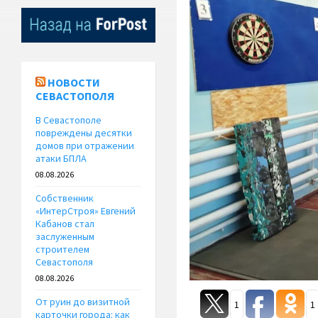
НОВОСТИ
СЕВАСТОПОЛЯ
В Севастополе
повреждены десятки
домов при отражении
атаки БПЛА
08.08.2026
Собственник
«ИнтерСтроя» Евгений
Кабанов стал
заслуженным
строителем
Севастополя
08.08.2026
От руин до визитной
1
1
карточки города: как