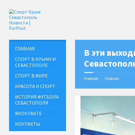
ГЛАВНАЯ
В эти выход
СПОРТ В КРЫМУ И
Севастопол
СЕВАСТОПОЛЕ
СПОРТ В МИРЕ
Главная
Главная
КРАСОТА И СПОРТ
ИСТОРИЯ ФУТБОЛА
СЕВАСТОПОЛЯ
ВКОНТАКТЕ
КОНТАКТЫ