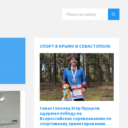
СПОРТ В КРЫМУ И СЕВАСТОПОЛЕ
Севастополец Егор Пруцков
одержал победу на
Всероссийских соревнованиях по
спортивному ориентированию