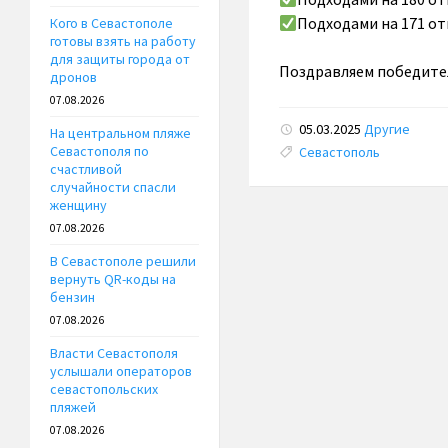
Подходами на 171 от
Кого в Севастополе
готовы взять на работу
для защиты города от
Поздравляем победите
дронов
07.08.2026
05.03.2025
Другие
На центральном пляже
Tags:
Севастополя по
Севастополь
счастливой
случайности спасли
женщину
07.08.2026
В Севастополе решили
вернуть QR-коды на
бензин
07.08.2026
Власти Севастополя
услышали операторов
севастопольских
пляжей
07.08.2026