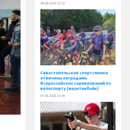
08.08.2026 11:32
Севастопольские спортсменки
отмечены наградами
Всероссийских соревнований по
велоспорту (маунтинбайк)
07.08.2026 10:28