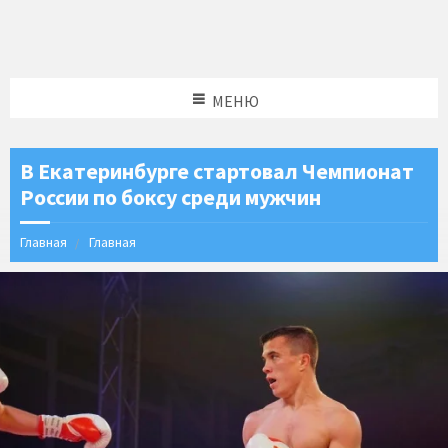
МЕНЮ
В Екатеринбурге стартовал Чемпионат
России по боксу среди мужчин
Главная
Главная