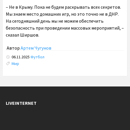
– Не в Крыму. Пока не будем раскрывать всех секретов.
Мы знаем место домашних игр, но это точно не в ДНР.
На сегодняшний день мы не можем обеспечить
безопасность при проведении массовых мероприятий, –
сказал Ширшов.
Автор
Артем Чугунов
06.11.2025
Футбол
Tags:
Мир
LIVEINTERNET