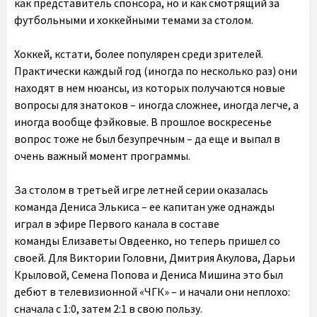
как представитель спонсора, но и как смотрящий за
футбольными и хоккейными темами за столом.
Хоккей, кстати, более популярен среди зрителей.
Практически каждый год (иногда по несколько раз) они
находят в нем нюансы, из которых получаются новые
вопросы для знатоков – иногда сложнее, иногда легче, а
иногда вообще фэйковые. В прошлое воскресенье
вопрос тоже не был безупречным – да еще и выпал в
очень важный момент программы.
За столом в третьей игре летней серии оказалась
команда Дениса Элькиса – ее капитан уже однажды
играл в эфире Первого канала в составе
команды Елизаветы Овдеенко, но теперь пришел со
своей. Для Виктории Головни, Дмитрия Акулова, Дарьи
Крыловой, Семена Попова и Дениса Мишина это был
дебют в телевизионной «ЧГК» – и начали они неплохо:
сначала с 1:0, затем 2:1 в свою пользу.