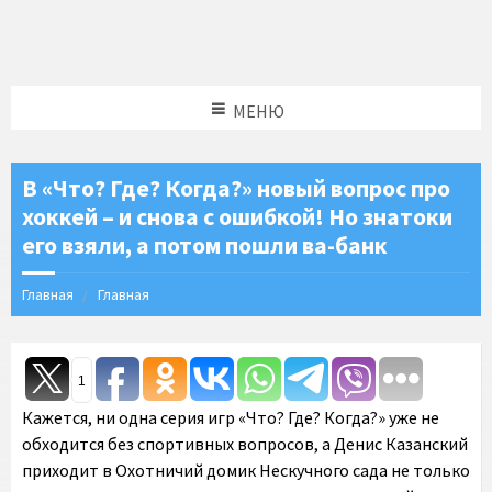
МЕНЮ
В «Что? Где? Когда?» новый вопрос про
хоккей – и снова с ошибкой! Но знатоки
его взяли, а потом пошли ва-банк
Главная
Главная
1
Кажется, ни одна серия игр «Что? Где? Когда?» уже не
обходится без спортивных вопросов, а Денис Казанский
приходит в Охотничий домик Нескучного сада не только