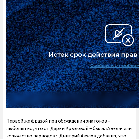
Первой же фразой при обсуждении знатоков –
любопытно, что от Дарьи Крыловой – была: «Увеличили
количество периодов». Дмитрий Акулов добавил, что