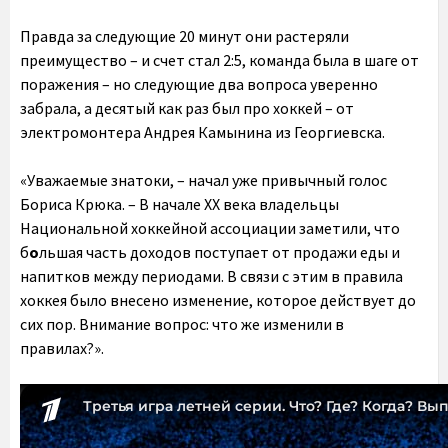
Правда за следующие 20 минут они растеряли
преимущество – и счет стал 2:5, команда была в шаге от
поражения – но следующие два вопроса уверенно
забрала, а десятый как раз был про хоккей – от
электромонтера Андрея Камынина из Георгиевска.
«Уважаемые знатоки, – начал уже привычный голос
Бориса Крюка. – В начале XX века владельцы
Национальной хоккейной ассоциации заметили, что
б
о
льшая часть доходов поступает от продажи еды и
напитков между периодами. В связи с этим в правила
хоккея было внесено изменение, которое действует до
сих пор. Внимание вопрос: что же изменили в
правилах?».