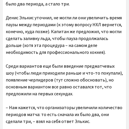
было два периода, а стало три.
Денис Элькис уточнил, не могли ли они увеличить время
паузы между периодами (к этому вопросу НХЛ вернется,
конечно, куда позже). Капитан же предложил, что могли
сделать заливку льда, чтобы пауза продолжалась
дольше (хотя эта процедура – на самом деле
необходимость для профессионального хоккея).
Среди вариантов еще были введение предматчевых
шоу (чтобы люди приходили раньше и что-то покупали),
появление черлидеров (тут сложно обосновать), но
основным вариантом все равно оставался тот, что
предложили на первых секундах.
– Нам кажется, что организаторы увеличили количество
периодов матча: то есть сначала их было два, они
сделали три, – взял на себя ответ Элькис.