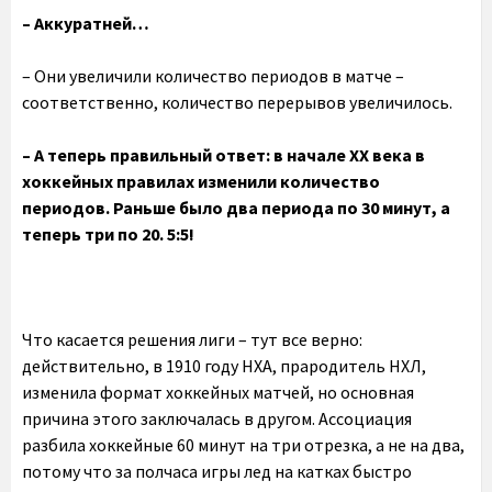
– Аккуратней…
– Они увеличили количество периодов в матче –
соответственно, количество перерывов увеличилось.
– А теперь правильный ответ: в начале XX века в
хоккейных правилах изменили количество
периодов. Раньше было два периода по 30 минут, а
теперь три по 20. 5:5!
Что касается решения лиги – тут все верно:
действительно, в 1910 году НХА, прародитель НХЛ,
изменила формат хоккейных матчей, но основная
причина этого заключалась в другом. Ассоциация
разбила хоккейные 60 минут на три отрезка, а не на два,
потому что за полчаса игры лед на катках быстро