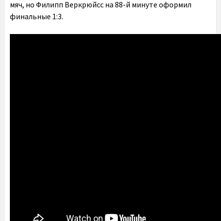
мяч, но Филипп Веркрюйсс на 88-й минуте оформил
финальные 1:3.