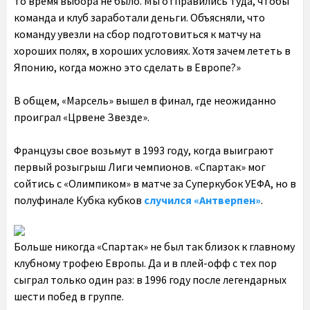
то время выбора не было. Мы отправились туда, чтобы
команда и клуб заработали деньги. Объясняли, что
команду увезли на сбор подготовиться к матчу на
хороших полях, в хороших условиях. Хотя зачем лететь в
Японию, когда можно это сделать в Европе?»
В общем, «Марсель» вышел в финал, где неожиданно
проиграл «Црвене Звезде».
Французы свое возьмут в 1993 году, когда выиграют
первый розыгрыш Лиги чемпионов. «Спартак» мог
сойтись с «Олимпиком» в матче за Суперкубок УЕФА, но в
полуфинале Кубка кубков
случился «Антверпен»
.
Больше никогда «Спартак» не был так близок к главному
клубному трофею Европы. Да и в плей-офф с тех пор
сыграл только один раз: в 1996 году после легендарных
шести побед в группе.