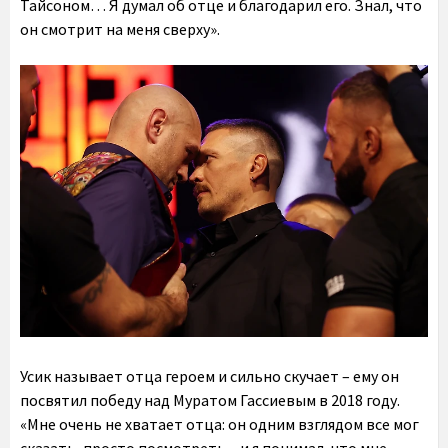
Тайсоном… Я думал об отце и благодарил его. Знал, что
он смотрит на меня сверху».
Усик называет отца героем и сильно скучает – ему он
посвятил победу над Муратом Гассиевым в 2018 году.
«Мне очень не хватает отца: он одним взглядом все мог
сказать, просто посмотреть – и я понимал, что мне