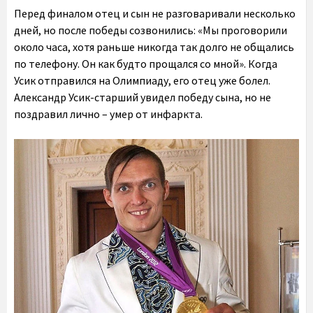
Перед финалом отец и сын не разговаривали несколько
дней, но после победы созвонились: «Мы проговорили
около часа, хотя раньше никогда так долго не общались
по телефону. Он как будто прощался со мной». Когда
Усик отправился на Олимпиаду, его отец уже болел.
Александр Усик-старший увидел победу сына, но не
поздравил лично – умер от инфаркта.