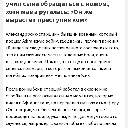
учил сына обращаться с ножом,
хотя мама ругалась: «Он же
вырастет преступником»
Александр Усик-старший – бывший военный, который
прошел Афганскую войну, где дважды получил ранения.
«Я видел последствия послевоенного состояния и того,
что с ним случилось: частые головные боли, очень
высокое давление. Помню, что отцу до последнего
снились кошмары, в которых он выкрикивал имена
погибших товарищей», – вспоминал Усик.
После войны Усик-старший работал в охране и на
стройке и не рассказывал сыну о моментах, которые
видел в Афганистане, но передавал жуткую атмосферу:
«Он говорил, что бесчеловечные вещи, которые
происходят на войне, ужасны, и, не дай Бог, чтобы это
случилось, например, с вами, чтобы вы либо пошли на