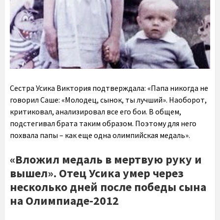
Сестра Усика Виктория подтверждала: «Папа никогда не
говорил Саше: «Молодец, сынок, ты лучший». Наоборот,
критиковал, анализировал все его бои. В общем,
подстегивал брата таким образом. Поэтому для него
похвала папы – как еще одна олимпийская медаль».
«Вложил медаль в мертвую руку и
вышел». Отец Усика умер через
несколько дней после победы сына
на Олимпиаде-2012