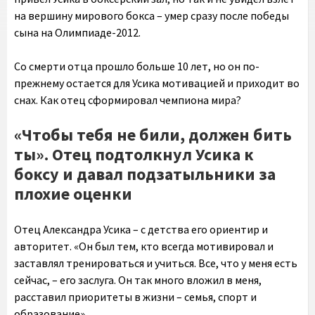
на вершину мирового бокса – умер сразу после победы
сына на Олимпиаде-2012.
Со смерти отца прошло больше 10 лет, но он по-
прежнему остается для Усика мотивацией и приходит во
снах. Как отец сформировал чемпиона мира?
«Чтобы тебя не били, должен бить
ты». Отец подтолкнул Усика к
боксу и давал подзатыльники за
плохие оценки
Отец Александра Усика – с детства его ориентир и
авторитет. «Он был тем, кто всегда мотивировал и
заставлял тренироваться и учиться. Все, что у меня есть
сейчас, – его заслуга. Он так много вложил в меня,
расставил приоритеты в жизни – семья, спорт и
образование».