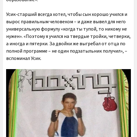
Усик-старший всегда хотел, чтобы сын хорошо учился и
вырос правильным человеком – и даже вывел для него
универсальную формулу «когда ты тупой, то никому не
нужен». «Поэтому я учился на твердые тройки, четверки,
а иногда и пятерки. За двойки же выгребал от отца по
полной программе – не один подзатыльник получил», –
вспоминал Усик.