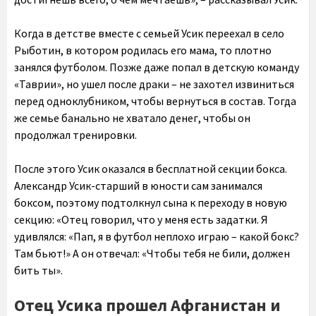
Когда в детстве вместе с семьей Усик переехал в село
Рыботин, в котором родилась его мама, то плотно
занялся футболом. Позже даже попал в детскую команду
«Таврии», но ушел после драки – не захотел извиниться
перед одноклубником, чтобы вернуться в состав. Тогда
же семье банально не хватало денег, чтобы он
продолжал тренировки.
После этого Усик оказался в бесплатной секции бокса.
Александр Усик-старший в юности сам занимался
боксом, поэтому подтолкнул сына к переходу в новую
секцию: «Отец говорил, что у меня есть задатки. Я
удивлялся: «Пап, я в футбол неплохо играю – какой бокс?
Там бьют!» А он отвечал: «Чтобы тебя не били, должен
бить ты».
Отец Усика прошел Афганистан и