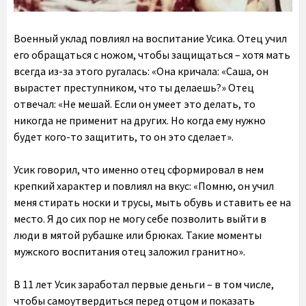
Военный уклад повлиял на воспитание Усика. Отец учил
его обращаться с ножом, чтобы защищаться – хотя мать
всегда из-за этого ругалась: «Она кричала: «Саша, он
вырастет преступником, что ты делаешь?» Отец
отвечал: «Не мешай. Если он умеет это делать, то
никогда не применит на других. Но когда ему нужно
будет кого-то защитить, то он это сделает».
Усик говорил, что именно отец сформировал в нем
крепкий характер и повлиял на вкус: «Помню, он учил
меня стирать носки и трусы, мыть обувь и ставить ее на
место. Я до сих пор не могу себе позволить выйти в
люди в мятой рубашке или брюках. Такие моменты
мужского воспитания отец заложил гранитно».
В 11 лет Усик заработал первые деньги – в том числе,
чтобы самоутвердиться перед отцом и показать