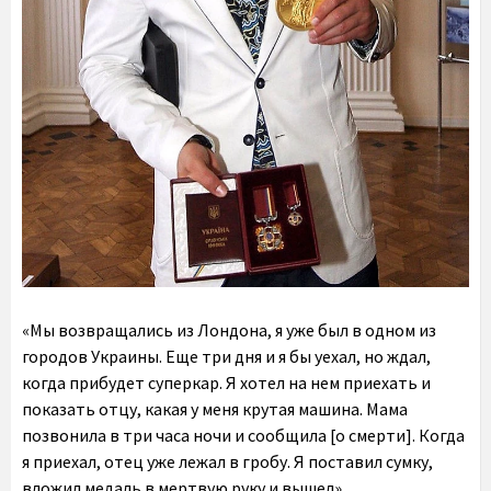
«Мы возвращались из Лондона, я уже был в одном из
городов Украины. Еще три дня и я бы уехал, но ждал,
когда прибудет суперкар. Я хотел на нем приехать и
показать отцу, какая у меня крутая машина. Мама
позвонила в три часа ночи и сообщила [о смерти]. Когда
я приехал, отец уже лежал в гробу. Я поставил сумку,
вложил медаль в мертвую руку и вышел».