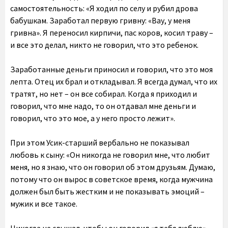
самостоятельность: «Я ходил по селу и рубил дрова
бабушкам. Заработал первую гривну: «Вау, у меня
гривна». Я переносил кирпичи, пас коров, косил траву –
и все это делал, никто не говорил, что это ребенок.
Заработанные деньги приносил и говорил, что это моя
лепта. Отец их брал и откладывал. Я всегда думал, что их
тратят, но нет – он все собирал. Когда я приходил и
говорил, что мне надо, то он отдавал мне деньги и
говорил, что это мое, а у него просто лежит».
При этом Усик-старший вербально не показывал
любовь к сыну: «Он никогда не говорил мне, что любит
меня, но я знаю, что он говорил об этом друзьям. Думаю,
потому что он вырос в советское время, когда мужчина
должен был быть жестким и не показывать эмоций –
мужик и все такое.