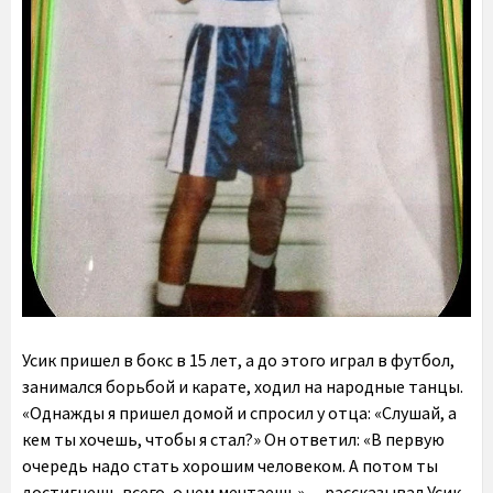
Усик пришел в бокс в 15 лет, а до этого играл в футбол,
занимался борьбой и карате, ходил на народные танцы.
«Однажды я пришел домой и спросил у отца: «Слушай, а
кем ты хочешь, чтобы я стал?» Он ответил: «В первую
очередь надо стать хорошим человеком. А потом ты
достигнешь всего, о чем мечтаешь», – рассказывал Усик.