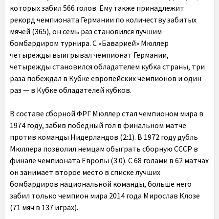
которых забил 566 голов. Ему также принадлежит
рекорд чемпионата Германии по количеству забитых
мячей (365), он семь раз становился лучшим
бомбардиром турнира. С «Баварией» Мюллер
четырежды выигрывал чемпионат Германии,
четырежды становился обладателем кубка страны, три
раза побеждал в Кубке европейских чемпионов и один
раз — в Кубке обладателей кубков.
В составе сборной ФРГ Мюллер стал чемпионом мира в
1974 году, забив победный гол в финальном матче
против команды Нидерландов (2:1). В 1972 году дубль
Мюллера позволил немцам обыграть сборную СССР в
финале чемпионата Европы (3:0). С 68 голами в 62 матчах
он занимает второе место в списке лучших
бомбардиров национальной команды, больше него
забил только чемпион мира 2014 года Мирослав Клозе
(71 мяч в 137 играх).