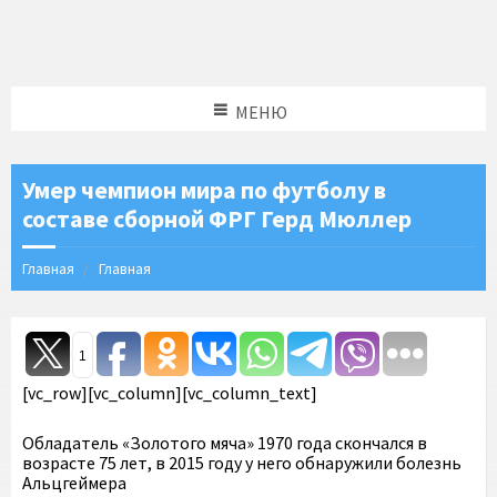
МЕНЮ
Умер чемпион мира по футболу в
составе сборной ФРГ Герд Мюллер
Главная
Главная
1
[vc_row][vc_column][vc_column_text]
Обладатель «Золотого мяча» 1970 года скончался в
возрасте 75 лет, в 2015 году у него обнаружили болезнь
Альцгеймера