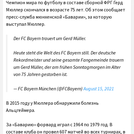
Чемпион мира по футболу в составе сборной ФРГ Герд
Мюллер скончался в возрасте 75 лет. Об этом сообщает
пресс-служба мюнхенской «Баварии», за которую
выступал Мюллер.
Der FC Bayern trauert um Gerd Müller.
Heute steht die Welt des FC Bayern still. Der deutsche
Rekordmeister und seine gesamte Fangemeinde trauern
um Gerd Müller, der am frühen Sonntagmorgen im Alter
von 75 Jahren gestorben ist.
— FC Bayern München (@FCBayern)
August 15, 2021
В 2015 году у Мюллера обнаружили болезнь
Альцгеймера.
За «Баварию» форвард играл с 1964 по 1979 год. В
составе клуба он провел 607 матчей во всех турнирах, в