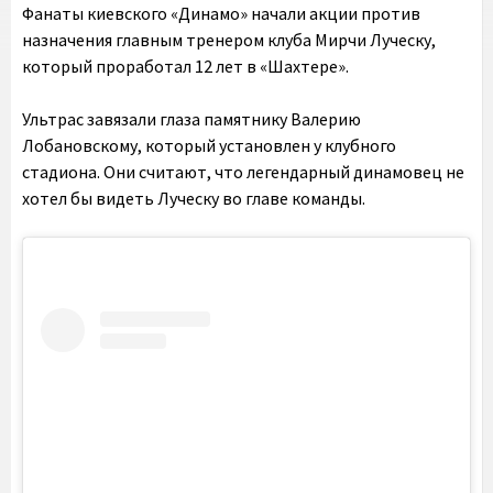
Фанаты киевского «Динамо» начали акции против
назначения главным тренером клуба Мирчи Луческу,
который проработал 12 лет в «Шахтере».
Ультрас завязали глаза памятнику Валерию
Лобановскому, который установлен у клубного
стадиона. Они считают, что легендарный динамовец не
хотел бы видеть Луческу во главе команды.