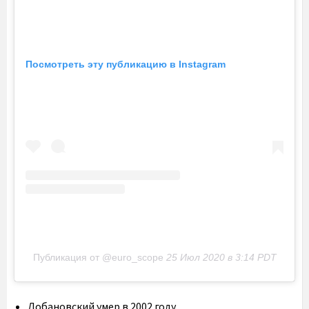
Посмотреть эту публикацию в Instagram
Публикация от @euro_scope
25 Июл 2020 в 3:14 PDT
Лобановский умер в 2002 году.