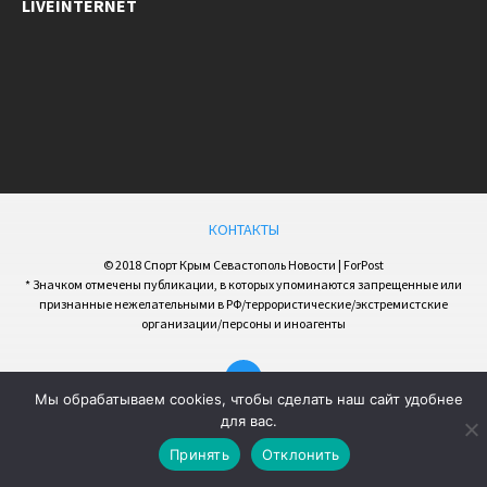
LIVEINTERNET
КОНТАКТЫ
© 2018 Спорт Крым Севастополь Новости | ForPost
* Значком отмечены публикации, в которых упоминаются запрещенные или
признанные нежелательными в РФ/террористические/экстремистские
организации/персоны и иноагенты
Мы обрабатываем cookies, чтобы сделать наш сайт удобнее
для вас.
Принять
Отклонить