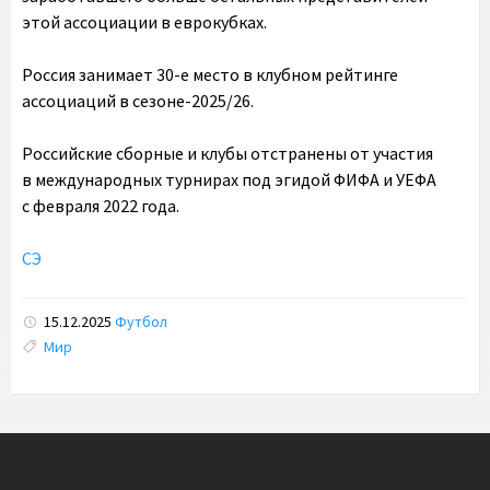
этой ассоциации в еврокубках.
Россия занимает 30-е место в клубном рейтинге
ассоциаций в сезоне-2025/26.
Российские сборные и клубы отстранены от участия
в международных турнирах под эгидой ФИФА и УЕФА
с февраля 2022 года.
СЭ
15.12.2025
Футбол
Tags:
Мир